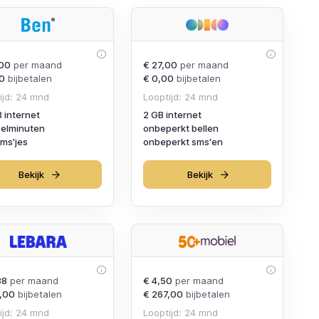
00
per maand
€ 27,00
per maand
0
bijbetalen
€ 0,00
bijbetalen
ijd: 24 mnd
Looptijd: 24 mnd
B internet
2 GB internet
elminuten
onbeperkt bellen
ms'jes
onbeperkt sms'en
Bekijk
Bekijk
88
per maand
€ 4,50
per maand
,00
bijbetalen
€ 267,00
bijbetalen
ijd: 24 mnd
Looptijd: 24 mnd