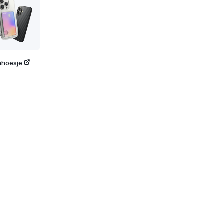
nhoesje