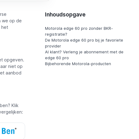
Inhoudsopgave
rse
en we op de
 het
Motorola edge 60 pro zonder BKR-
registratie?
De Motorola edge 60 pro bij je favoriete
provider
Al klant? Verleng je abonnement met de
edge 60 pro
et opgeven.
Bijbehorende Motorola-producten
daar niet op
 het aanbod
ben? Klik
ergelijken: