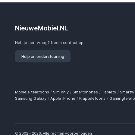
NieuweMobiel.NL
Heb je een vraag? Neem contact op
Hulp en ondersteuning
Mobiele telefoons
/
Sim only
/
Smartphones
/
Tablets
/
Smartw
Samsung Galaxy
/
Apple iPhone
/
Klaptelefoons
/
Gamingtelef
© 2002 - 2026. Alle rechten voorbehouden