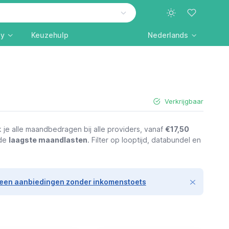
ly
Keuzehulp
Nederlands
Verkrijgbaar
je alle maandbedragen bij alle providers, vanaf
€17,50
 de
laagste maandlasten
. Filter op looptijd, databundel en
leen aanbiedingen zonder inkomenstoets