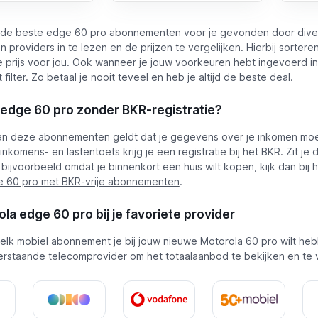
de beste edge 60 pro abonnementen voor je gevonden door dive
providers in te lezen en de prijzen te vergelijken. Hierbij sorter
e prijs voor jou. Ook wanneer je jouw voorkeuren hebt ingevoerd in
ilter. Zo betaal je nooit teveel en heb je altijd de beste deal.
edge 60 pro zonder BKR-registratie?
an deze abonnementen geldt dat je gegevens over je inkomen mo
nkomens- en lastentoets krijg je een registratie bij het BKR. Zit je 
bijvoorbeeld omdat je binnenkort een huis wilt kopen, kijk dan bij
 60 pro met BKR-vrije abonnementen
.
la edge 60 pro bij je favoriete provider
welk mobiel abonnement je bij jouw nieuwe Motorola 60 pro wilt heb
rstaande telecomprovider om het totaalaanbod te bekijken en te v