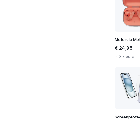
Motorola Mo
€ 24,95
3 kleuren
Screenprote