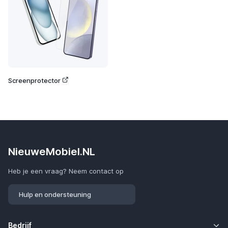
Screenprotector
NieuweMobiel.NL
Heb je een vraag? Neem contact op
Hulp en ondersteuning
Bedrijf