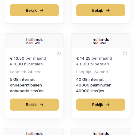
Bekijk
Bekijk
€ 13,50
per maand
€ 14,25
per maand
€ 0,00
bijbetalen
€ 0,00
bijbetalen
Looptijd: 24 mnd
Looptijd: 24 mnd
5 GB internet
40 GB internet
onbeperkt bellen
40000 belminuten
onbeperkt sms'en
40000 sms'jes
Bekijk
Bekijk