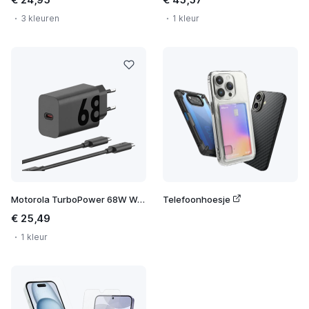
3 kleuren
1 kleur
Motorola TurboPower 68W Wall Charger
Telefoonhoesje
€ 25,49
1 kleur