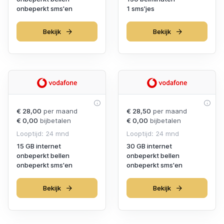
onbeperkt sms'en
1 sms'jes
Bekijk
Bekijk
€ 28,00
per maand
€ 28,50
per maand
€ 0,00
bijbetalen
€ 0,00
bijbetalen
Looptijd: 24 mnd
Looptijd: 24 mnd
15 GB internet
30 GB internet
onbeperkt bellen
onbeperkt bellen
onbeperkt sms'en
onbeperkt sms'en
Bekijk
Bekijk