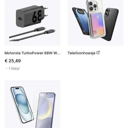
Motorola TurboPower 68W Wall Charger
Telefoonhoesje
€ 25,49
1 kleur