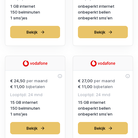
1 GB internet
onbeperkt internet
150 belminuten
onbeperkt bellen
1 sms'jes
onbeperkt sms'en
Bekijk
Bekijk
€ 24,50
per maand
€ 27,00
per maand
€ 11,00
bijbetalen
€ 11,00
bijbetalen
Looptijd: 24 mnd
Looptijd: 24 mnd
15 GB internet
15 GB internet
150 belminuten
onbeperkt bellen
1 sms'jes
onbeperkt sms'en
Bekijk
Bekijk