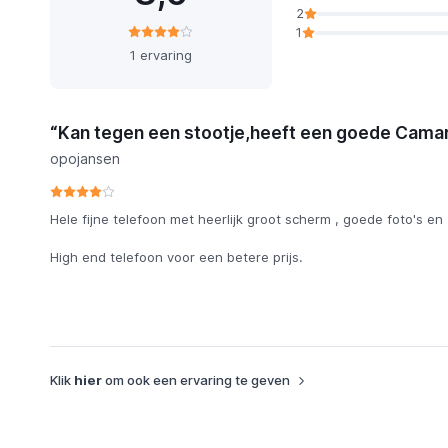
2
1
1 ervaring
“Kan tegen een stootje,heeft een goede Camara 
opojansen
Hele fijne telefoon met heerlijk groot scherm , goede foto's en
High end telefoon voor een betere prijs.
Klik
hier
om ook een ervaring te geven