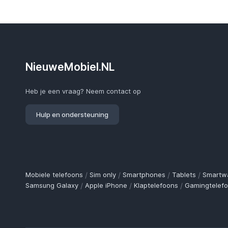
NieuweMobiel.NL
Heb je een vraag? Neem contact op
Hulp en ondersteuning
Mobiele telefoons
/
Sim only
/
Smartphones
/
Tablets
/
Smartw
Samsung Galaxy
/
Apple iPhone
/
Klaptelefoons
/
Gamingtelef