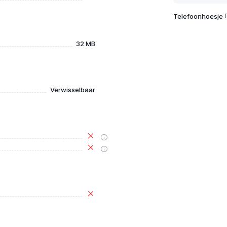
Telefoonhoesje
32 MB
Verwisselbaar