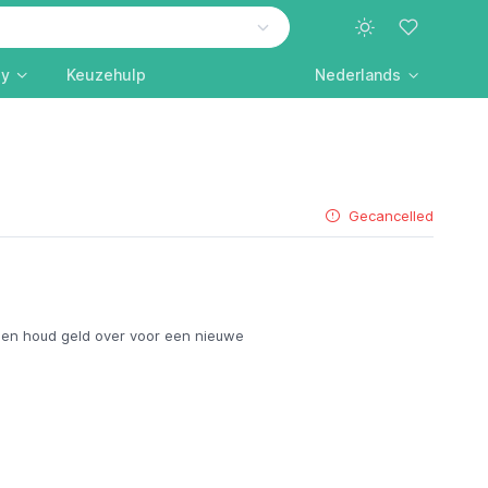
ly
Keuzehulp
Nederlands
Gecancelled
en houd geld over voor een nieuwe