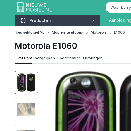
Producten
Aanbiedin
Producten
NieuweMobiel.NL
Mobiele telefoons
Motorola
E1060
Motorola E1060
Overzicht
Vergelijken
Specificaties
Ervaringen