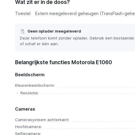
Wat zit er in de doos?
Toestel
Extern meegeleverd geheugen (TransFlash-gehe
Geen oplader meegeleverd
Deze telefoon komt zonder oplader. Gebruik een bestaande
of schaf er één aan.
Belangrijkste functies Motorola E1060
Beeldscherm
Kleurenbeeldscherm:
Resolutie:
Cameras
Camerasysteem achterkant:
Hoofdcamera:
Selfiecamera: