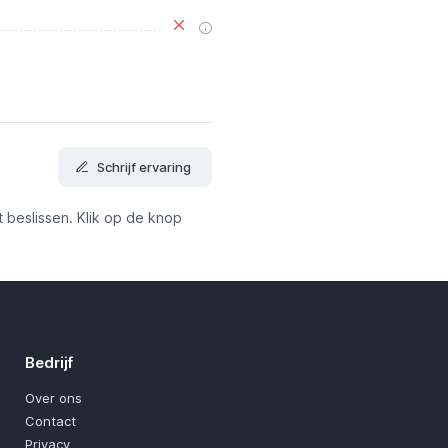
Schrijf ervaring
t beslissen. Klik op de knop
Bedrijf
Over ons
Contact
Privacy