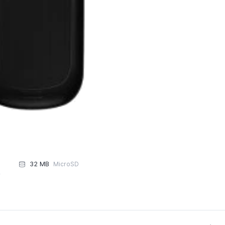
32 MB
MicroSD