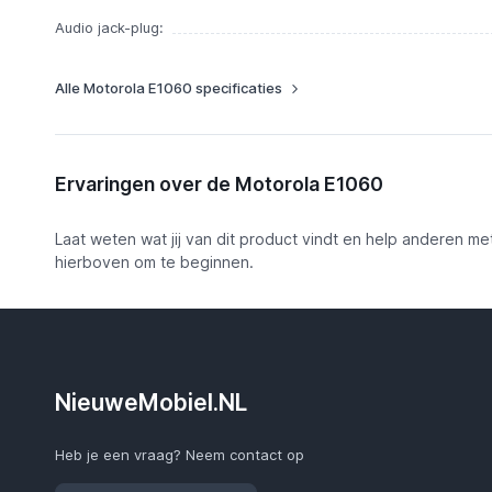
Audio jack-plug:
Alle Motorola E1060 specificaties
Ervaringen over de Motorola E1060
Laat weten wat jij van dit product vindt en help anderen me
hierboven om te beginnen.
NieuweMobiel.NL
Heb je een vraag? Neem contact op