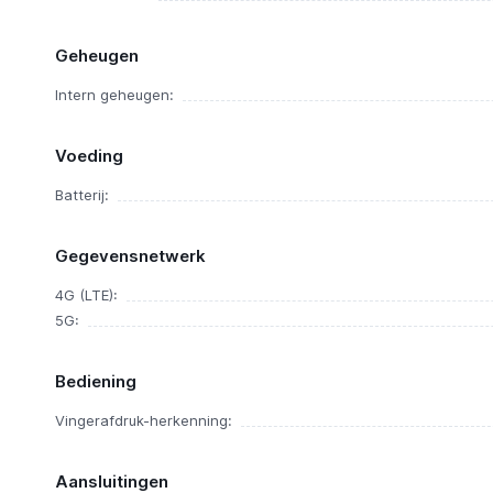
Geheugen
Intern geheugen:
Voeding
Batterij:
Gegevensnetwerk
4G (LTE):
5G:
Bediening
Vingerafdruk-herkenning:
Aansluitingen