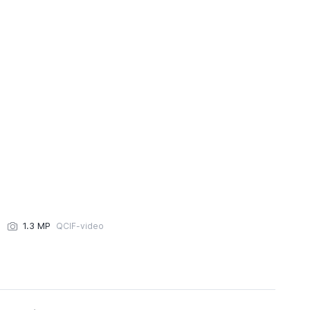
1.3 MP
QCIF-video