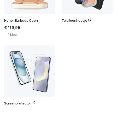
Honor Earbuds Open
Telefoonhoesje
€ 119,95
1 kleur
Screenprotector