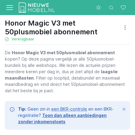
Honor Magic V3 met
50plusmobiel abonnement
Verkrijgbaar
De
Honor Magic V3 met 50plusmobiel abonnement
kopen? Op deze pagina vergelijk je alle 50plusmobiel-
bundels bij alle webshops. We lezen de actuele prijzen
meerdere keren per dag in, dus je ziet altijd de
laagste
maandlasten
. Filter op looptijd, databundel en maximaal
maandbedrag en vind direct het 50plusmobiel-abonnement
dat het beste bij je past.
Tip:
Geen zin in
een BKR-controle
en een BKR-
registratie?
Toon dan alleen aanbiedingen
zonder inkomenstoets