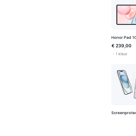
Honor Pad 1
€ 239,00
1 kleur
Screenprote