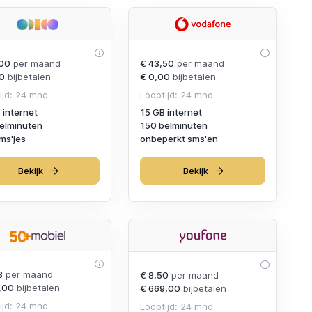
00
per maand
€ 43,50
per maand
0
bijbetalen
€ 0,00
bijbetalen
ijd: 24 mnd
Looptijd: 24 mnd
 internet
15 GB internet
elminuten
150 belminuten
ms'jes
onbeperkt sms'en
Bekijk
Bekijk
8
per maand
€ 8,50
per maand
,00
bijbetalen
€ 669,00
bijbetalen
ijd: 24 mnd
Looptijd: 24 mnd