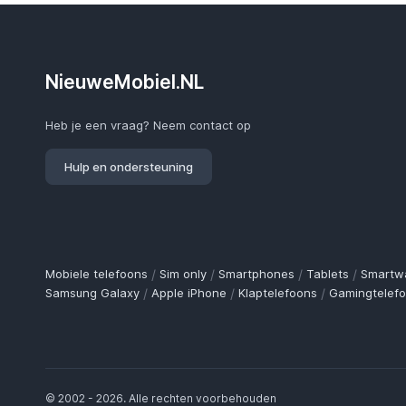
NieuweMobiel.NL
Heb je een vraag? Neem contact op
Hulp en ondersteuning
Mobiele telefoons
/
Sim only
/
Smartphones
/
Tablets
/
Smartw
Samsung Galaxy
/
Apple iPhone
/
Klaptelefoons
/
Gamingtelef
© 2002 - 2026. Alle rechten voorbehouden