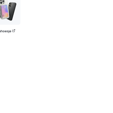
nhoesje