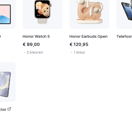
0
Honor Watch 5
Honor Earbuds Open
Telefoo
€ 89,00
€ 120,95
2 kleuren
1 kleur
ctor