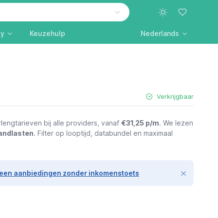
ly
Keuzehulp
Nederlands
Verkrijgbaar
engtarieven bij alle providers, vanaf
€31,25 p/m
. We lezen
andlasten
. Filter op looptijd, databundel en maximaal
leen aanbiedingen zonder inkomenstoets