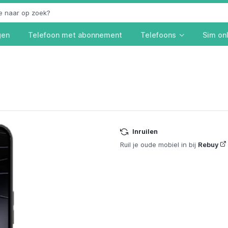
gen
Telefoon met abonnement
Telefoons
Sim on
Inruilen
Ruil je oude mobiel in bij
Rebuy