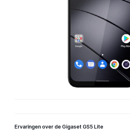
Gigaset GS5 Lite
Ervaringen over de Gigaset GS5 Lite