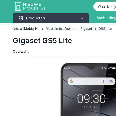
Producten
Aanbiedin
Producten
NieuweMobiel.NL
Mobiele telefoons
Gigaset
GS5 Lite
Gigaset GS5 Lite
Overzicht