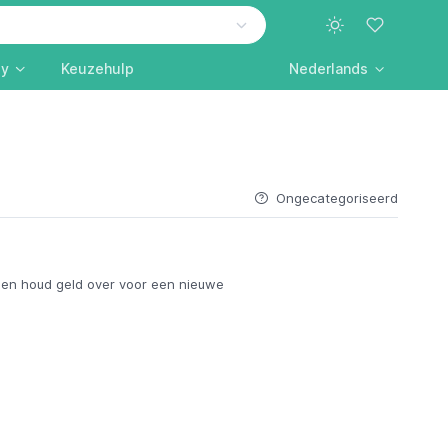
ly
Keuzehulp
Nederlands
Ongecategoriseerd
en houd geld over voor een nieuwe