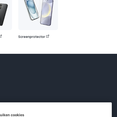
Screenprotector
ruiken cookies