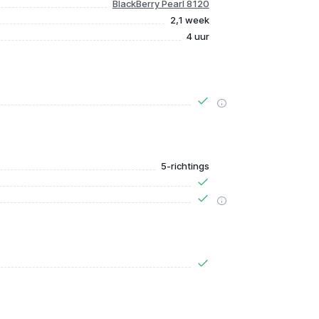
BlackBerry Pearl 8120
2,1 week
4 uur
5-richtings