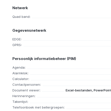
Netwerk
Quad band:
Gegevensnetwerk
EDGE:
GPRS:
Persoonlijk informatiebeheer (PIM)
Agenda:
Alarmklok:
Calculator:
Contactpersonen:
Document viewer:
Excel-bestanden, PowerPoin
Herinneringen:
Takenlijst:
Telefoonboek met bellergroepen: