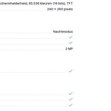
schermhelderheid, 65.536 kleuren (16 bits), TFT
240 x 260 pixels
Nachtmodus
2 MP