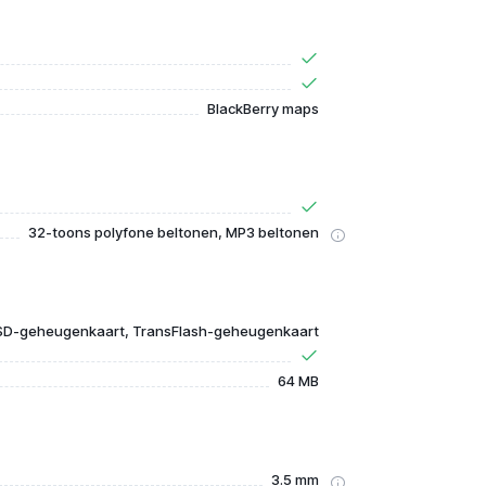
BlackBerry maps
32-toons polyfone beltonen, MP3 beltonen
SD-geheugenkaart, TransFlash-geheugenkaart
64 MB
3.5 mm