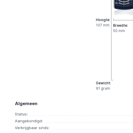
Hoogte:
107 mm
Breedte:
50 mm
Gewicht:
91 gram
Algemeen
Status:
Aangekondigd:
Verkrijgbaar sinds: