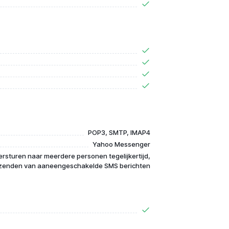
POP3, SMTP, IMAP4
Yahoo Messenger
ersturen naar meerdere personen tegelijkertijd,
zenden van aaneengeschakelde SMS berichten