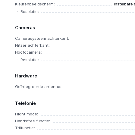
Kleurenbeeldscherm:
Instelbare 
Resolutie:
Cameras
Camerasysteem achterkant:
Flitser achterkant:
Hoofdcamera:
Resolutie:
Hardware
Geïntegreerde antenne:
Telefonie
Flight mode:
Handsfree functie:
Trilfunctie: