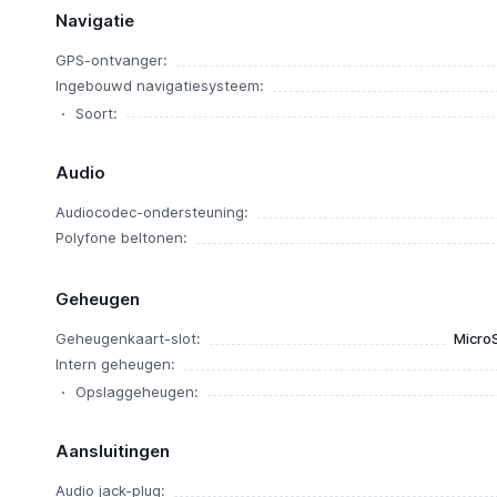
Navigatie
GPS-ontvanger:
Ingebouwd navigatiesysteem:
Soort:
Audio
Audiocodec-ondersteuning:
Polyfone beltonen:
Geheugen
Geheugenkaart-slot:
Micro
Intern geheugen:
Opslaggeheugen:
Aansluitingen
Audio jack-plug: