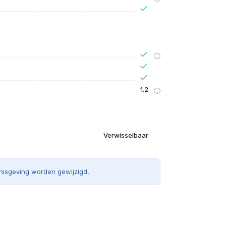
1.2
Verwisselbaar
nisgeving worden gewijzigd.