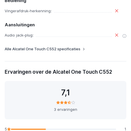
Bediening
Vingerafdruk-herkenning:
Aansluitingen
Audio jack-plug:
Alle Alcatel One Touch C552 specificaties
Ervaringen over de Alcatel One Touch C552
7,1
3 ervaringen
5
1