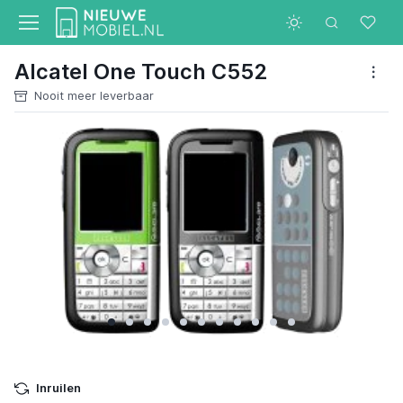
Alcatel One Touch C552
Nooit meer leverbaar
Inruilen