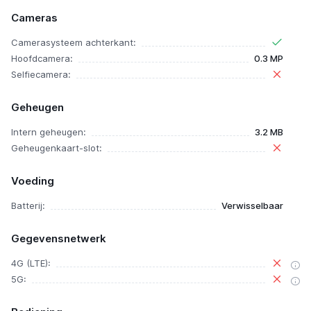
Cameras
Camerasysteem achterkant:
Hoofdcamera:
0.3 MP
Selfiecamera:
Geheugen
Intern geheugen:
3.2 MB
Geheugenkaart-slot:
Voeding
Batterij:
Verwisselbaar
Gegevensnetwerk
4G (LTE):
5G: