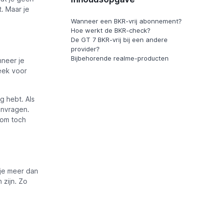
t. Maar je
Wanneer een BKR-vrij abonnement?
Hoe werkt de BKR-check?
De GT 7 BKR-vrij bij een andere
provider?
Bijbehorende realme-producten
nneer je
heek voor
g hebt. Als
anvragen.
 om toch
 je meer dan
 zijn. Zo