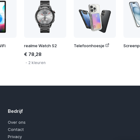
iFi
realme Watch S2
Telefoonhoesje
Screenp
€ 78,28
2 kleuren
Bedrijf
Over ons
Contact
Privacy