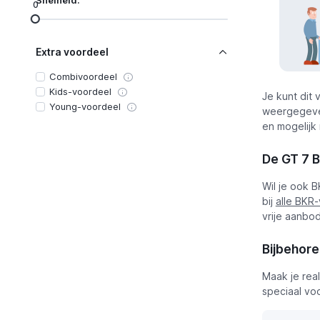
Snelheid:
0
Extra voordeel
Combivoordeel
Kids-voordeel
Je kunt dit
Young-voordeel
weergegeven
en mogelijk 
De GT 7 B
Wil je ook 
bij
alle BKR
vrije aanbod
Bijbehor
Maak je rea
speciaal vo