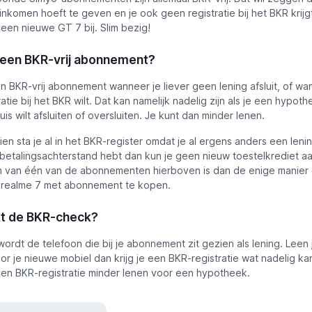
 inkomen hoeft te geven en je ook geen registratie bij het BKR krijg
l een nieuwe GT 7 bij. Slim bezig!
een BKR-vrij abonnement?
n BKR-vrij abonnement wanneer je liever geen lening afsluit, of wa
atie bij het BKR wilt. Dat kan namelijk nadelig zijn als je een hypot
is wilt afsluiten of oversluiten. Je kunt dan minder lenen.
en sta je al in het BKR-register omdat je al ergens anders een lenin
 betalingsachterstand hebt dan kun je geen nieuw toestelkrediet a
en van één van de abonnementen hierboven is dan de enige manier
 realme 7 met abonnement te kopen.
t de BKR-check?
ordt de telefoon die bij je abonnement zit gezien als lening. Leen
r je nieuwe mobiel dan krijg je een BKR-registratie wat nadelig kan
een BKR-registratie minder lenen voor een hypotheek.