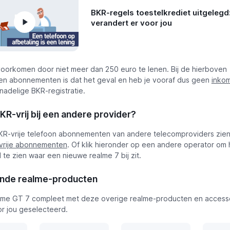
BKR-regels toestelkrediet uitgelegd:
verandert er voor jou
 voorkomen door niet meer dan 250 euro te lenen. Bij de hierboven
 abonnementen is dat het geval en heb je vooraf dus geen
inko
nadelige BKR-registratie.
KR-vrij bij een andere provider?
BKR-vrije telefoon abonnementen van andere telecomproviders zien
-vrije abonnementen
. Of klik hieronder op een andere operator om
 te zien waar een nieuwe realme 7 bij zit.
ende realme-producten
lme GT 7 compleet met deze overige realme-producten en accesso
or jou geselecteerd.