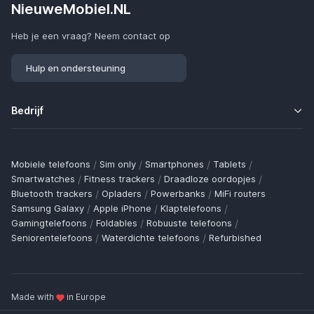
NieuweMobiel.NL
Heb je een vraag? Neem contact op
Hulp en ondersteuning
Bedrijf
Mobiele telefoons
/
Sim only
/
Smartphones
/
Tablets
/
Smartwatches
/
Fitness trackers
/
Draadloze oordopjes
/
Bluetooth trackers
/
Opladers
/
Powerbanks
/
MiFi routers
Samsung Galaxy
/
Apple iPhone
/
Klaptelefoons
/
Gamingtelefoons
/
Foldables
/
Robuuste telefoons
/
Seniorentelefoons
/
Waterdichte telefoons
/
Refurbished
Made with
in Europe