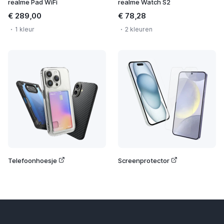
realme Pad WiFi
realme Watch S2
€ 289,00
€ 78,28
1 kleur
2 kleuren
Telefoonhoesje
Screenprotector