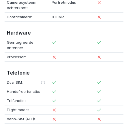
Camerasysteem
Portretmodus
achterkant:
Hoofdcamera:
0.3 MP
Hardware
Geïntegreerde
antenne:
Processor:
Telefonie
Dual SIM:
Handsfree functie:
Trilfunctie:
Flight mode:
nano-SIM (4FF):