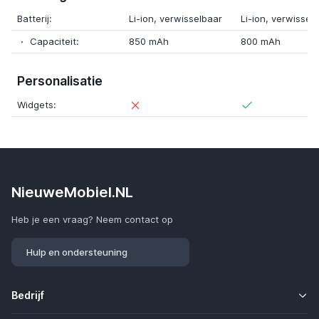
Batterij:
Li-ion, verwisselbaar
Li-ion, verwissel
Capaciteit:
850 mAh
800 mAh
Personalisatie
Widgets:
NieuweMobiel.NL
Heb je een vraag? Neem contact op
Hulp en ondersteuning
Bedrijf