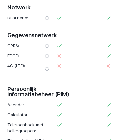
Netwerk
Dual band:
Gegevensnetwerk
GPRS:
EDGE:
4G (LTE):
Persoonlijk
informatiebeheer (PIM)
Agenda:
Calculator:
Telefoonboek met
bellergroepen: