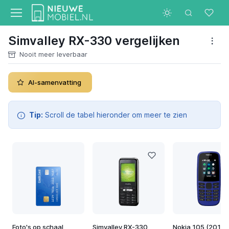
Simvalley RX-330 vergelijken
Nooit meer leverbaar
AI-samenvatting
Tip:
Scroll de tabel hieronder om meer te zien
Foto's op schaal
Simvalley RX-330