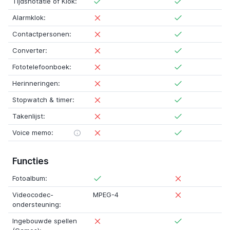
Tijdsnotatie of Klok:
Alarmklok:
Contactpersonen:
Converter:
Fototelefoonboek:
Herinneringen:
Stopwatch & timer:
Takenlijst:
Voice memo:
Functies
Fotoalbum:
Videocodec-
MPEG-4
ondersteuning:
Ingebouwde spellen