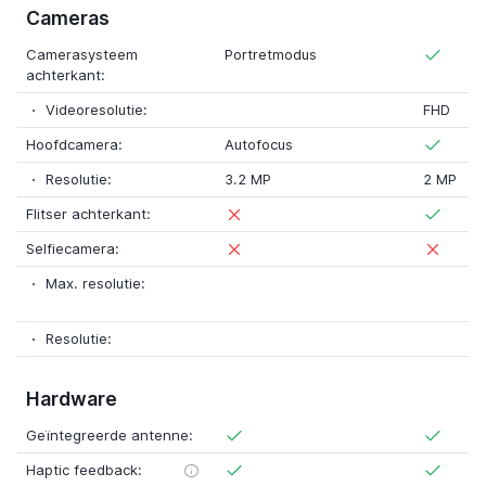
Cameras
Camerasysteem
Portretmodus
achterkant:
Videoresolutie:
FHD
Hoofdcamera:
Autofocus
Resolutie:
3.2 MP
2 MP
Flitser achterkant:
Selfiecamera:
Max. resolutie:
Resolutie:
Hardware
Geïntegreerde antenne:
Haptic feedback: