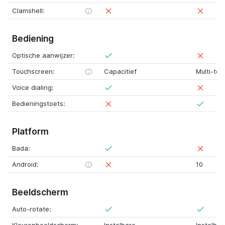
Clamshell:
Bediening
Optische aanwijzer:
Touchscreen:
Capacitief
Multi-tou
Voice dialing:
Bedieningstoets:
Platform
Bada:
Android:
10
Beeldscherm
Auto-rotate: