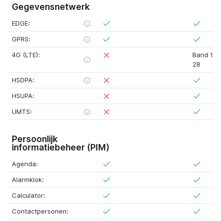
Gegevensnetwerk
EDGE:
GPRS:
4G (LTE):
Band 1
,
2
28
HSDPA:
HSUPA:
UMTS:
Persoonlijk
informatiebeheer (PIM)
Agenda:
Alarmklok:
Calculator:
Contactpersonen: