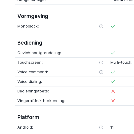
Vormgeving
Monoblock:
Bediening
Gezichtsontgrendeling:
Touchscreen:
Multi-touch, 
Voice command:
Voice dialing:
Bedieningstoets:
Vingerafdruk-herkenning:
Platform
Android:
11