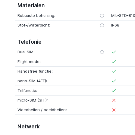
Materialen
Robuuste behuizing:
MIL-STD-81
Stof-/waterdicht:
IP68
Telefonie
Dual SIM:
Flight mode:
Handsfree functie:
nano-SIM (4FF):
Trilfunctie:
micro-SIM (3FF):
Videobellen / beeldbellen:
Netwerk