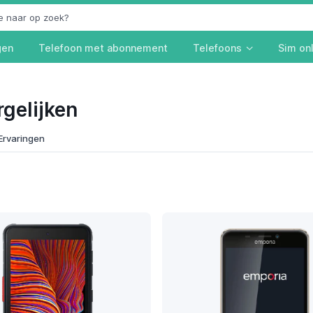
gen
Telefoon met abonnement
Telefoons
Sim on
gelijken
Ervaringen