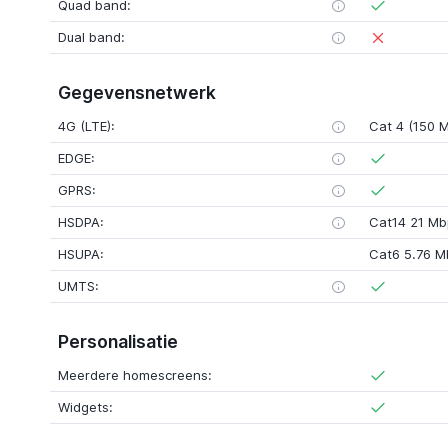
Quad band:
Dual band:
Gegevensnetwerk
4G (LTE):
Cat 4 (150 
EDGE:
GPRS:
HSDPA:
Cat14 21 Mb
HSUPA:
Cat6 5.76 M
UMTS:
Personalisatie
Meerdere homescreens:
Widgets: