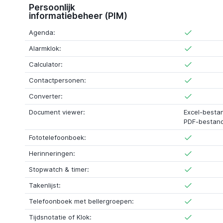
Persoonlijk
informatiebeheer (PIM)
Agenda:
Alarmklok:
Calculator:
Contactpersonen:
Converter:
Document viewer:
Excel-besta
PDF-bestan
Fototelefoonboek:
Herinneringen:
Stopwatch & timer:
Takenlijst:
Telefoonboek met bellergroepen:
Tijdsnotatie of Klok: