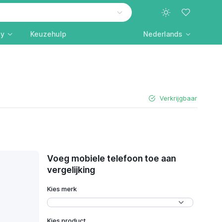
ly
Keuzehulp
Nederlands
Verkrijgbaar
Voeg mobiele telefoon toe aan
vergelijking
Kies merk
Kies product