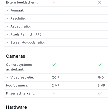
Extern beeldscherm:
Formaat:
Resolutie:
Aspect ratio:
Pixels Per Inch (PPI):
Screen-to-body ratio:
Cameras
Camerasysteem
achterkant:
Videoresolutie:
QCIF
FHD
Hoofdcamera:
2 MP
2 MP
Flitser achterkant:
Hardware