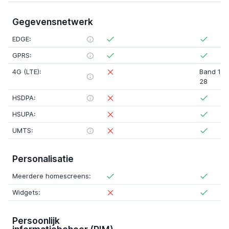
Gegevensnetwerk
EDGE:
GPRS:
4G (LTE):
Band 1
,
2
28
HSDPA:
HSUPA:
UMTS:
Personalisatie
Meerdere homescreens:
Widgets:
Persoonlijk