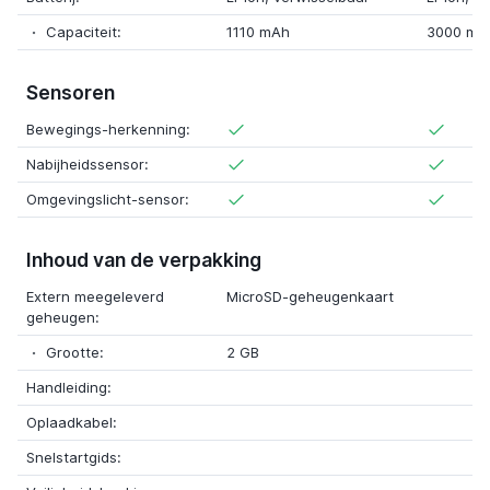
Capaciteit:
1110 mAh
3000 mA
Sensoren
Bewegings-herkenning:
Nabijheidssensor:
Omgevingslicht-sensor:
Inhoud van de verpakking
Extern meegeleverd
MicroSD-geheugenkaart
geheugen:
Grootte:
2 GB
Handleiding:
Oplaadkabel:
Snelstartgids: