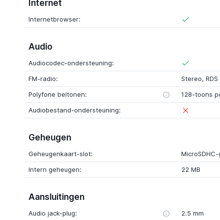
Internet
Internetbrowser:
Audio
Audiocodec-ondersteuning:
FM-radio:
Stereo
,
RDS
Polyfone beltonen:
128-toons p
Audiobestand-ondersteuning:
Geheugen
Geheugenkaart-slot:
MicroSDHC-
Intern geheugen:
22 MB
Aansluitingen
Audio jack-plug:
2.5 mm