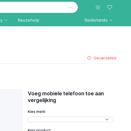
ly
Keuzehulp
Nederlands
Gecancelled
Voeg mobiele telefoon toe aan
vergelijking
Kies merk
Kies product