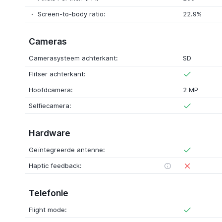
Screen-to-body ratio:
22.9%
Cameras
Camerasysteem achterkant:
SD
Flitser achterkant:
Hoofdcamera:
2 MP
Selfiecamera:
Hardware
Geïntegreerde antenne:
Haptic feedback:
Telefonie
Flight mode: