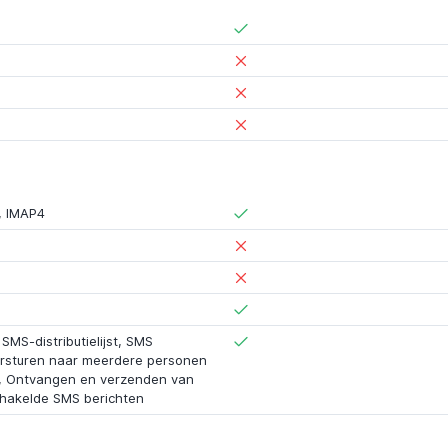
,
IMAP4
MS-distributielijst
,
SMS
ersturen naar meerdere personen
,
Ontvangen en verzenden van
akelde SMS berichten