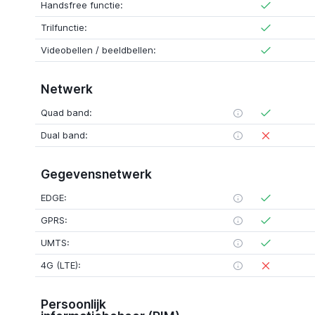
Handsfree functie:
Trilfunctie:
Videobellen / beeldbellen:
Netwerk
Quad band:
Dual band:
Gegevensnetwerk
EDGE:
GPRS:
UMTS:
4G (LTE):
Persoonlijk