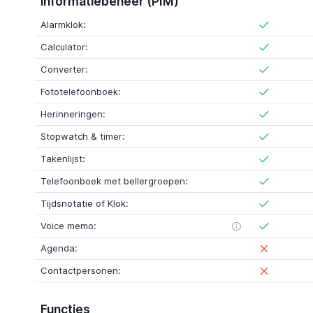
informatiebeheer (PIM)
Alarmklok:
Calculator:
Converter:
Fototelefoonboek:
Herinneringen:
Stopwatch & timer:
Takenlijst:
Telefoonboek met bellergroepen:
Tijdsnotatie of Klok:
Voice memo:
Agenda:
Contactpersonen:
Functies