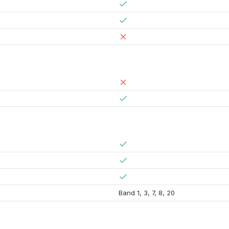
Band 1
,
3
,
7
,
8
,
20