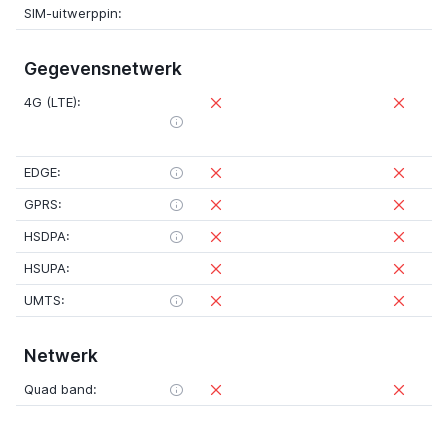
SIM-uitwerppin:
Gegevensnetwerk
4G (LTE):
EDGE:
GPRS:
HSDPA:
HSUPA:
UMTS:
Netwerk
Quad band: