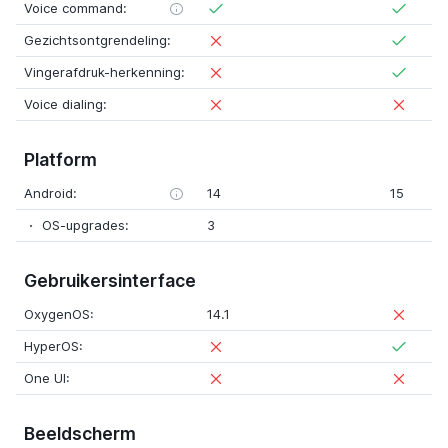
Voice command:
Gezichtsontgrendeling:
Vingerafdruk-herkenning:
Voice dialing:
Platform
Android:
14
15
OS-upgrades:
3
Gebruikersinterface
OxygenOS:
14.1
HyperOS:
One UI:
Beeldscherm