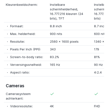
Kleurenbeeldscherm:
Instelbare
Instelbar
schermhelderheid,
schermhe
16.777.216 kleuren (24
16.777.21
bits),
TFT
bits)
Formaat:
8.8 inch
8.7 inch
Max. helderheid:
900 nits
600 nits
Resolutie:
2560
x
1600 pixels
1340
x
8
Pixels Per Inch (PPI):
343
179
Screen-to-body ratio:
83.2%
81%
Verversingssnelheid:
165 Hz
90 Hz
Aspect ratio:
4:2.4
Cameras
Camerasysteem
achterkant:
Videoresolutie:
4K
FHD