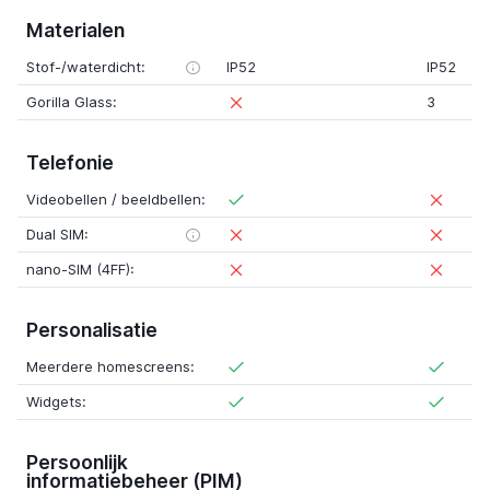
Materialen
Stof-/waterdicht:
IP52
IP52
Gorilla Glass:
3
Telefonie
Videobellen / beeldbellen:
Dual SIM:
nano-SIM (4FF):
Personalisatie
Meerdere homescreens:
Widgets:
Persoonlijk
informatiebeheer (PIM)