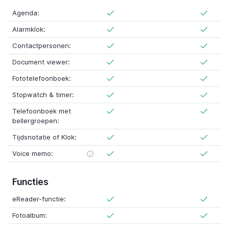
Agenda:
Alarmklok:
Contactpersonen:
Document viewer:
Fototelefoonboek:
Stopwatch & timer:
Telefoonboek met
bellergroepen:
Tijdsnotatie of Klok:
Voice memo:
Functies
eReader-functie:
Fotoalbum: