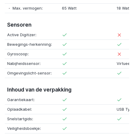
Max. vermogen:
65 Watt
18 Watt
Sensoren
Active Digitizer:
Bewegings-herkenning:
Gyroscoop:
Nabijheidssensor:
Virtueel
Omgevingslicht-sensor:
Inhoud van de verpakking
Garantiekaart:
Oplaadkabel:
USB Typ
Snelstartgids:
Veiligheidsboekje: