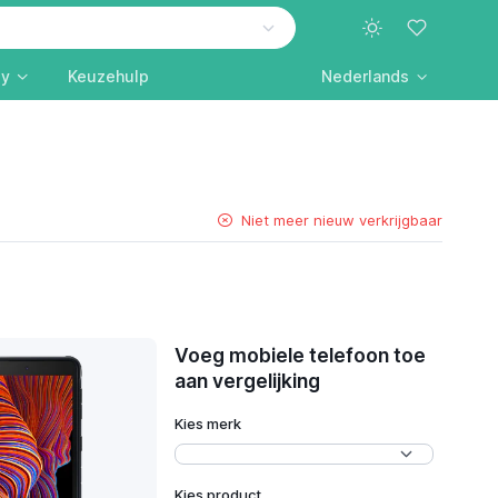
ly
Keuzehulp
Nederlands
Niet meer nieuw verkrijgbaar
Voeg mobiele telefoon toe
aan vergelijking
Kies merk
Kies product