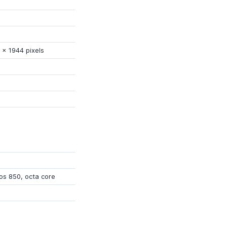
x
1944 pixels
os 850
,
octa core