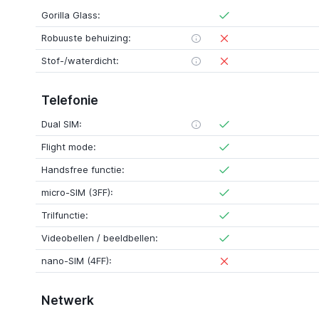
Gorilla Glass:
Robuuste behuizing:
Stof-/waterdicht:
Telefonie
Dual SIM:
Flight mode:
Handsfree functie:
micro-SIM (3FF):
Trilfunctie:
Videobellen / beeldbellen:
nano-SIM (4FF):
Netwerk