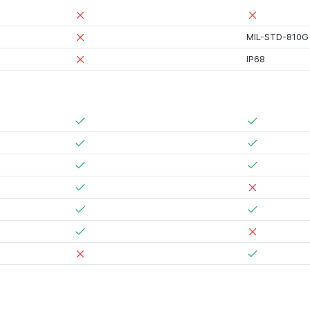
MIL-STD-810G
IP68