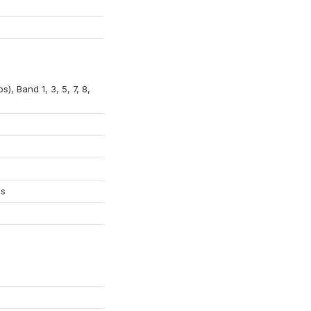
ps)
, Band 1, 3,
5
, 7, 8,
s
ps