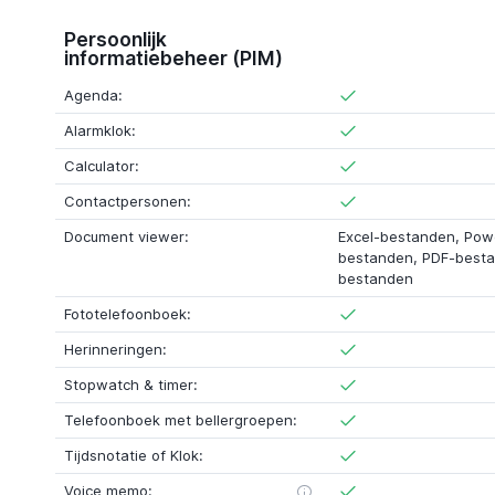
Persoonlijk
informatiebeheer (PIM)
Agenda:
Alarmklok:
Calculator:
Contactpersonen:
Document viewer:
Excel-bestanden, Pow
bestanden, PDF-besta
bestanden
Fototelefoonboek:
Herinneringen:
Stopwatch & timer:
Telefoonboek met bellergroepen:
Tijdsnotatie of Klok:
Voice memo: