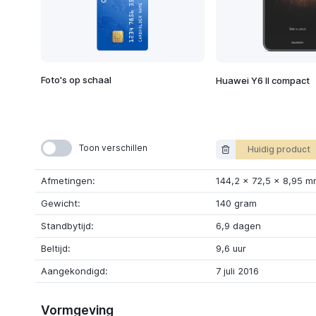
Foto's op schaal
Huawei Y6 II compact
Toon verschillen
Huidig product
Afmetingen:
144,2
x
72,5
x
8,95 m
Gewicht:
140 gram
Standbytijd:
6,9 dagen
Beltijd:
9,6 uur
Aangekondigd:
7 juli 2016
Vormgeving