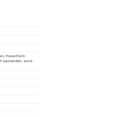
en, PowerPoint-
F-bestanden, word-