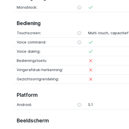
Monoblock:
Bediening
Touchscreen:
Multi-touch, capacitief
Voice command:
Voice dialing:
Bedieningstoets:
Vingerafdruk-herkenning:
Gezichtsontgrendeling:
Platform
Android:
5.1
Beeldscherm