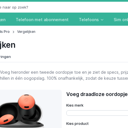
gen
Telefoon met abonnement
Telefoons
Sim on
ds Pro
Vergelijken
jken
ringen
Voeg hieronder een tweede oordopje toe en je ziet de specs, pri
schillen in één oogopslag. 100% onafhankelijk, zodat de keuze tusse
rijzen
Voeg draadloze oordopje 
Kies merk
Kies product