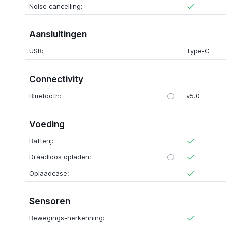
Noise cancelling:
Aansluitingen
USB:
Type-C
Connectivity
Bluetooth:
v5.0
Voeding
Batterij:
Draadloos opladen:
Oplaadcase:
Sensoren
Bewegings-herkenning: