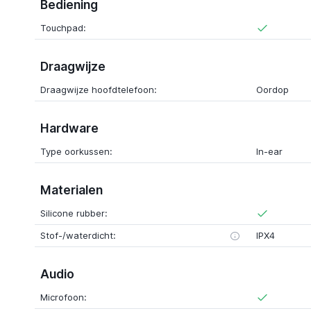
Bediening
Touchpad:
Draagwijze
Draagwijze hoofdtelefoon:
Oordop
Hardware
Type oorkussen:
In-ear
Materialen
Silicone rubber:
Stof-/waterdicht:
IPX4
Audio
Microfoon: