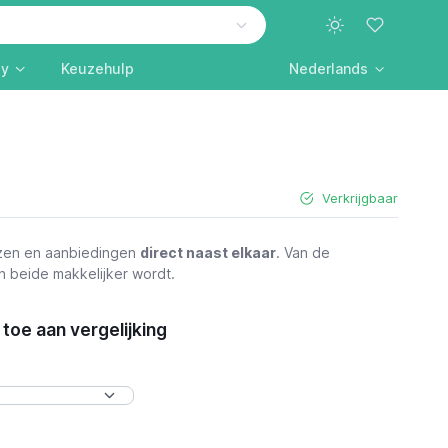
ly
Keuzehulp
Nederlands
Verkrijgbaar
jzen en aanbiedingen
direct naast elkaar
. Van de
n beide makkelijker wordt.
toe aan vergelijking