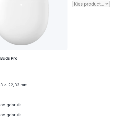
 Buds Pro
03 x 22,33 mm
van gebruik
van gebruik