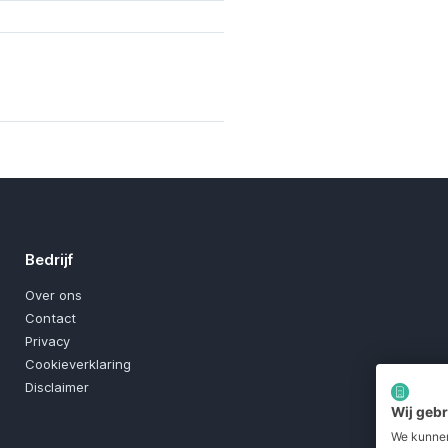
Bedrijf
Over ons
Contact
Privacy
Cookieverklaring
Disclaimer
Wij geb
We kunnen