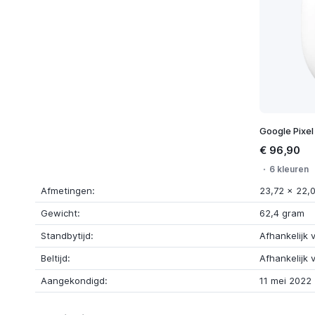
Google Pixel
€ 96,90
6 kleuren
Afmetingen:
23,72 x 22,
Gewicht:
62,4 gram
Standbytijd:
Afhankelijk 
Beltijd:
Afhankelijk 
Aangekondigd:
11 mei 2022