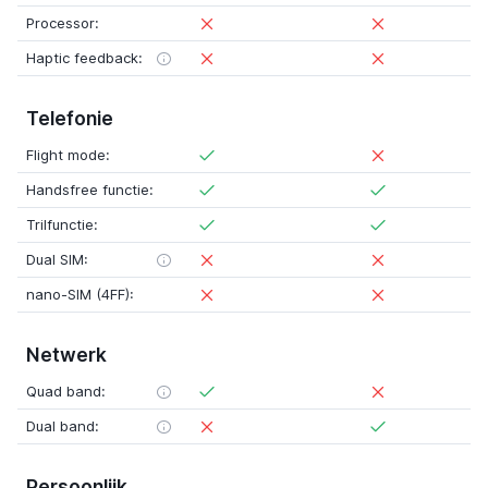
Processor:
Haptic feedback:
Telefonie
Flight mode:
Handsfree functie:
Trilfunctie:
Dual SIM:
nano-SIM (4FF):
Netwerk
Quad band:
Dual band:
Persoonlijk