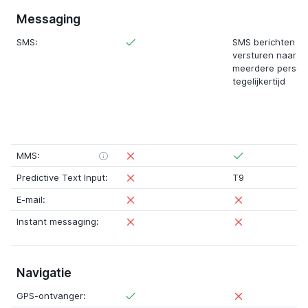
Messaging
SMS:
SMS berichten
versturen naar
meerdere perso
tegelijkertijd
MMS:
Predictive Text Input:
T9
E-mail:
Instant messaging:
Navigatie
GPS-ontvanger: