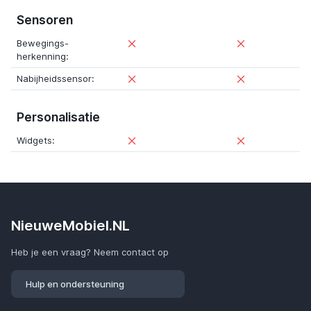
Sensoren
Bewegings-
herkenning:
Nabijheidssensor:
Personalisatie
Widgets:
NieuweMobiel.NL
Heb je een vraag? Neem contact op
Hulp en ondersteuning