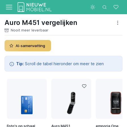
Auro M451 vergelijken
Nooit meer leverbaar
AI-samenvatting
Tip:
Scroll de tabel hieronder om meer te zien
Foto's op schaal
Auro M451
emporia One