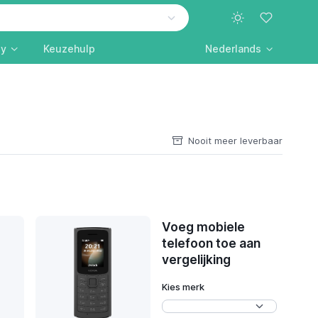
ly
Keuzehulp
Nederlands
Nooit meer leverbaar
Voeg mobiele
telefoon toe aan
vergelijking
Kies merk