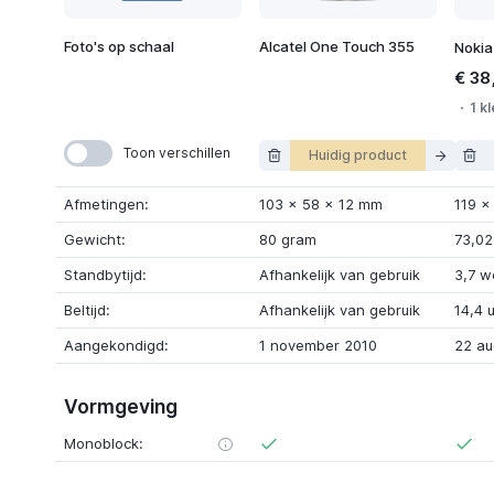
Foto's op schaal
Alcatel One Touch 355
Nokia
€ 38
1 kl
Toon verschillen
Huidig product
Afmetingen:
103
x
58
x
12 mm
119
Gewicht:
80 gram
73,02
Standbytijd:
Afhankelijk van gebruik
3,7 w
Beltijd:
Afhankelijk van gebruik
14,4 
Aangekondigd:
1 november 2010
22 au
Vormgeving
Monoblock: