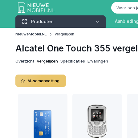
Producten
Aanbiedin
Producten
NieuweMobiel.NL
Vergelijken
Alcatel One Touch 355 vergel
Overzicht
Vergelijken
Specificaties
Ervaringen
AI-samenvatting