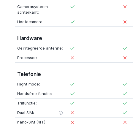
Camerasysteem
achterkant:
Hoofdcamera:
Hardware
Geïntegreerde antenne:
Processor:
Telefonie
Flight mode:
Handsfree functie:
Trilfunctie:
Dual SIM:
nano-SIM (4FF):