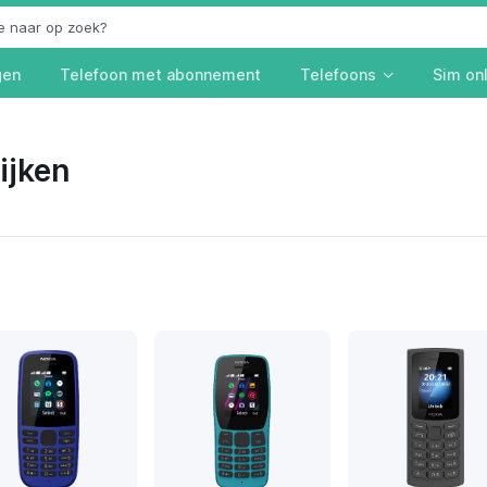
gen
Telefoon met abonnement
Telefoons
Sim on
ijken