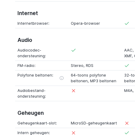
Internet
Internetbrowser:
Opera-browser
Audio
Audiocodec-
AAC
,
ondersteuning:
XMF
,
FM-radio:
Stereo
,
RDS
Polyfone beltonen:
64-toons polyfone
32-to
beltonen
, MP3 beltonen
belto
Audiobestand-
M4A
,
ondersteuning:
Geheugen
Geheugenkaart-slot:
MicroSD-geheugenkaart
Intern geheugen: