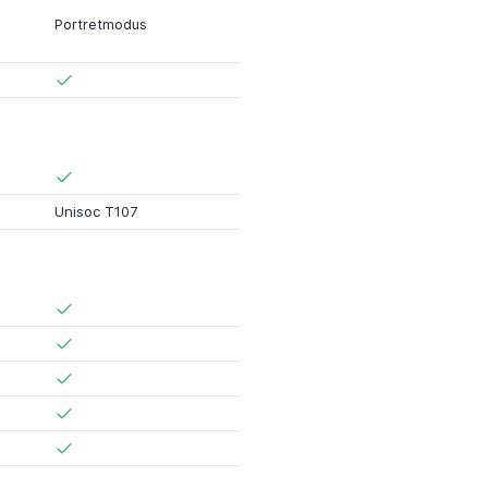
Portretmodus
Unisoc T107