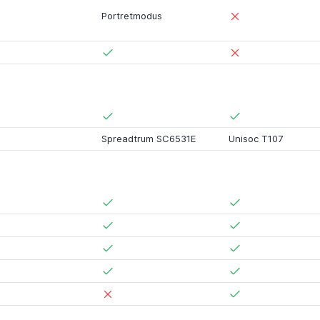
Portretmodus
Spreadtrum SC6531E
Unisoc T107