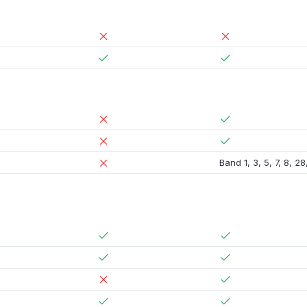
Band 1
,
3
,
5
,
7
,
8
,
28