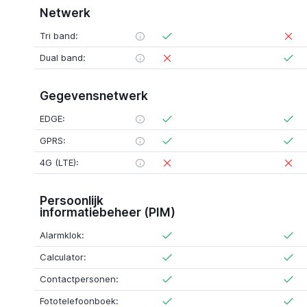
Netwerk
Tri band:
Dual band:
Gegevensnetwerk
EDGE:
GPRS:
4G (LTE):
Persoonlijk
informatiebeheer (PIM)
Alarmklok:
Calculator:
Contactpersonen:
Fototelefoonboek: