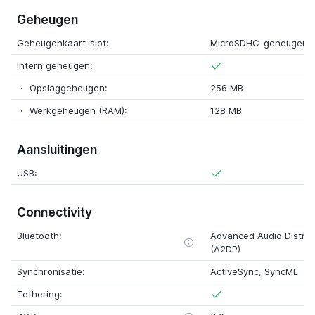
Geheugen
Geheugenkaart-slot:
MicroSDHC-geheugenk
Intern geheugen:
Opslaggeheugen:
256 MB
Werkgeheugen (RAM):
128 MB
Aansluitingen
USB:
Connectivity
Bluetooth:
Advanced Audio Distribu
(A2DP)
Synchronisatie:
ActiveSync, SyncML
Tethering: