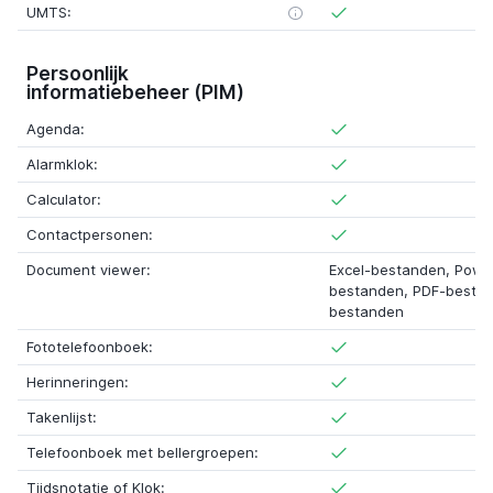
UMTS:
Persoonlijk
informatiebeheer (PIM)
Agenda:
Alarmklok:
Calculator:
Contactpersonen:
Document viewer:
Excel-bestanden, Powe
bestanden, PDF-besta
bestanden
Fototelefoonboek:
Herinneringen:
Takenlijst:
Telefoonboek met bellergroepen:
Tijdsnotatie of Klok: