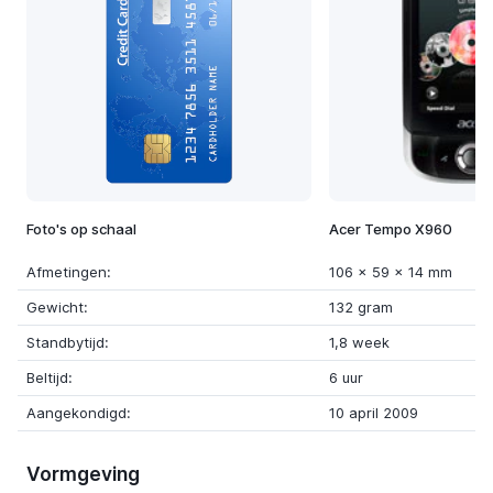
Foto's op schaal
Acer Tempo X960
Afmetingen:
106 x 59 x 14 mm
Gewicht:
132 gram
Standbytijd:
1,8 week
Beltijd:
6 uur
Aangekondigd:
10 april 2009
Vormgeving