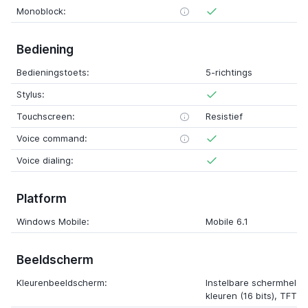
Monoblock:
Bediening
Bedieningstoets:
5-richtings
Stylus:
Touchscreen:
Resistief
Voice command:
Voice dialing:
Platform
Windows Mobile:
Mobile 6.1
Beeldscherm
Kleurenbeeldscherm:
Instelbare schermhelde
kleuren (16 bits), TFT