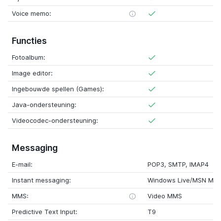
Voice memo:
Functies
Fotoalbum:
Image editor:
Ingebouwde spellen (Games):
Java-ondersteuning:
Videocodec-ondersteuning:
Messaging
E-mail:
POP3, SMTP, IMAP4
Instant messaging:
Windows Live/MSN Mes
MMS:
Video MMS
Predictive Text Input:
T9