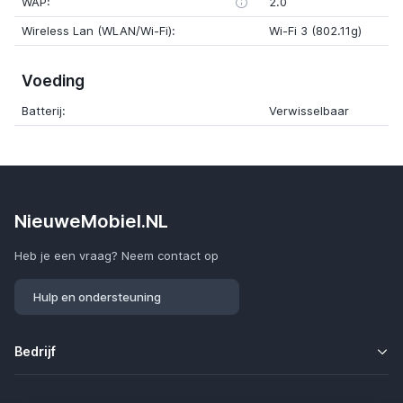
WAP:
2.0
Wireless Lan (WLAN/Wi-Fi):
Wi-Fi 3 (802.11g)
Voeding
Batterij:
Verwisselbaar
NieuweMobiel.NL
Heb je een vraag? Neem contact op
Hulp en ondersteuning
Bedrijf