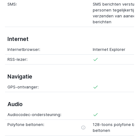
SMS:
SMS berichten verstur
personen tegelijkertijd
verzenden van aaneen
berichten
Internet
Internetbrowser:
Internet Explorer
RSS-lezer:
Navigatie
GPS-ontvanger:
Audio
Audiocodec-ondersteuning:
Polyfone beltonen:
128-toons polyfone be
beltonen