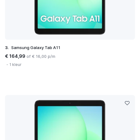
3.
Samsung Galaxy Tab A11
€ 164,99
of € 16,00 p/m
1 kleur