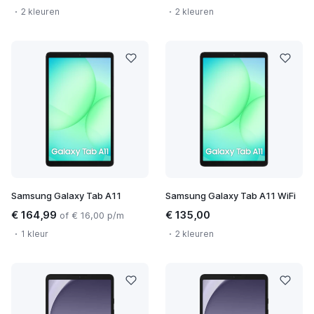
2 kleuren
2 kleuren
Samsung Galaxy Tab A11
Samsung Galaxy Tab A11 WiFi
€ 164,99
€ 135,00
of € 16,00 p/m
1 kleur
2 kleuren