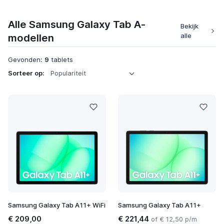
Alle Samsung Galaxy Tab A-
Bekijk
modellen
alle
Gevonden:
9
tablets
Sorteer op:
Samsung Galaxy Tab A11+ WiFi
Samsung Galaxy Tab A11+
€ 209,00
€ 221,44
of € 12,50 p/m