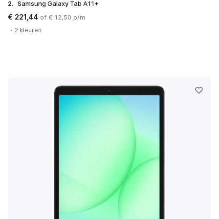
2.
Samsung Galaxy Tab A11+
€ 221,44
of € 12,50 p/m
2 kleuren