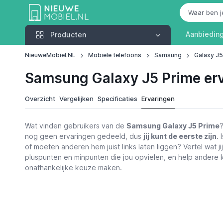
Producten
Aanbiedin
Producten
NieuweMobiel.NL
Mobiele telefoons
Samsung
Galaxy J5
Samsung Galaxy J5 Prime er
Overzicht
Vergelijken
Specificaties
Ervaringen
Wat vinden gebruikers van de
Samsung Galaxy J5 Prime
?
nog geen ervaringen gedeeld, dus
jij kunt de eerste zijn
. 
of moeten anderen hem juist links laten liggen? Vertel wat ji
pluspunten en minpunten die jou opvielen, en help andere k
onafhankelijke keuze maken.