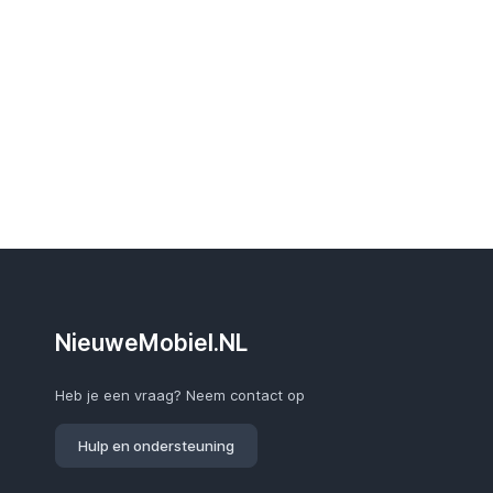
NieuweMobiel.NL
Heb je een vraag? Neem contact op
Hulp en ondersteuning