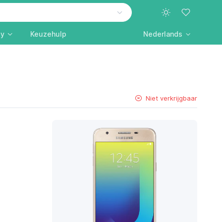
ly
Keuzehulp
Nederlands
Niet verkrijgbaar