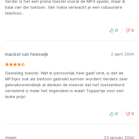
Verder is het een prima toestel vooral de MP3-speler, maar ik
baal van die toetsen. Van nokia verwacht je een robuustere
telefoon..
0
0
maickel van heeswijk
2 april 2004
Geweldig toestel. Wat ik persoonlijk heel gaaf vind, is dat de
MP3tjes ook als beltoon gebruikt kunnen worden! Verders zeer
gebruiksvriendleijk al denken de meeste dat het toetsenbord
vervelend is maar het tegendeel is waar! Toppertje voor een
leuke prijs!
0
0
zjoeri
23 januari 2004