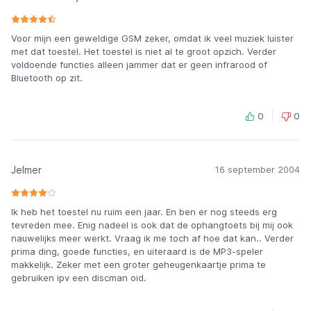
Voor mijn een geweldige GSM zeker, omdat ik veel muziek luister
met dat toestel. Het toestel is niet al te groot opzich. Verder
voldoende functies alleen jammer dat er geen infrarood of
Bluetooth op zit.
0
0
Jelmer
16 september 2004
Ik heb het toestel nu ruim een jaar. En ben er nog steeds erg
tevreden mee. Enig nadeel is ook dat de ophangtoets bij mij ook
nauwelijks meer werkt. Vraag ik me toch af hoe dat kan.. Verder
prima ding, goede functies, en uiteraard is de MP3-speler
makkelijk. Zeker met een groter geheugenkaartje prima te
gebruiken ipv een discman oid.