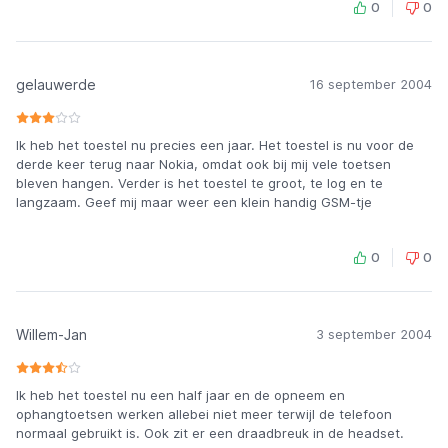
0
0
gelauwerde
16 september 2004
Ik heb het toestel nu precies een jaar. Het toestel is nu voor de
derde keer terug naar Nokia, omdat ook bij mij vele toetsen
bleven hangen. Verder is het toestel te groot, te log en te
langzaam. Geef mij maar weer een klein handig GSM-tje
0
0
Willem-Jan
3 september 2004
Ik heb het toestel nu een half jaar en de opneem en
ophangtoetsen werken allebei niet meer terwijl de telefoon
normaal gebruikt is. Ook zit er een draadbreuk in de headset.