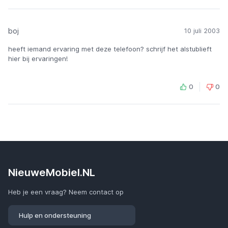
boj
10 juli 2003
heeft iemand ervaring met deze telefoon? schrijf het alstublieft
hier bij ervaringen!
0
0
NieuweMobiel.NL
Heb je een vraag? Neem contact op
Hulp en ondersteuning