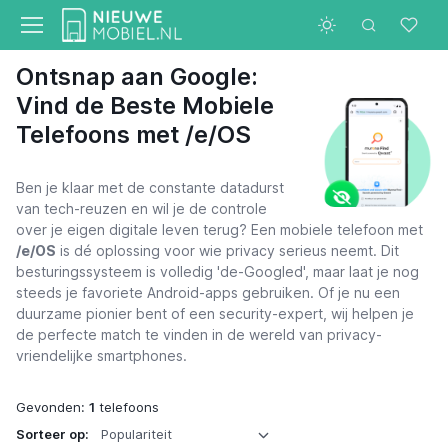
Ontsnap aan Google:
Vind de Beste Mobiele
Telefoons met /e/OS
Ben je klaar met de constante datadurst
van tech-reuzen en wil je de controle
over je eigen digitale leven terug? Een mobiele telefoon met
/e/OS
is dé oplossing voor wie privacy serieus neemt. Dit
besturingssysteem is volledig 'de-Googled', maar laat je nog
steeds je favoriete Android-apps gebruiken. Of je nu een
duurzame pionier bent of een security-expert, wij helpen je
de perfecte match te vinden in de wereld van privacy-
vriendelijke smartphones.
Gevonden:
1
telefoons
Sorteer op: