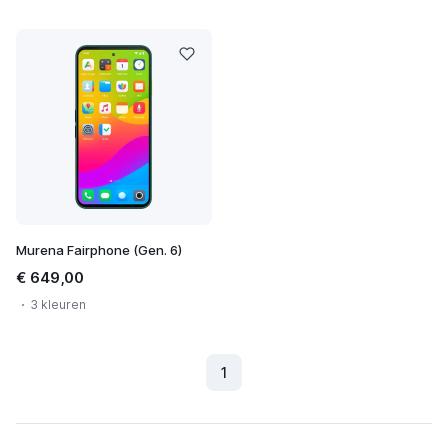
Murena Fairphone (Gen. 6)
€ 649,00
3 kleuren
1
(Huidig)