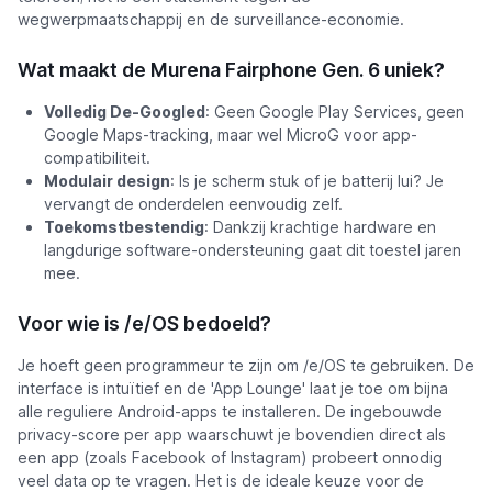
wegwerpmaatschappij en de surveillance-economie.
Wat maakt de Murena Fairphone Gen. 6 uniek?
Volledig De-Googled
: Geen Google Play Services, geen
Google Maps-tracking, maar wel MicroG voor app-
compatibiliteit.
Modulair design
: Is je scherm stuk of je batterij lui? Je
vervangt de onderdelen eenvoudig zelf.
Toekomstbestendig
: Dankzij krachtige hardware en
langdurige software-ondersteuning gaat dit toestel jaren
mee.
Voor wie is /e/OS bedoeld?
Je hoeft geen programmeur te zijn om /e/OS te gebruiken. De
interface is intuïtief en de 'App Lounge' laat je toe om bijna
alle reguliere Android-apps te installeren. De ingebouwde
privacy-score per app waarschuwt je bovendien direct als
een app (zoals Facebook of Instagram) probeert onnodig
veel data op te vragen. Het is de ideale keuze voor de