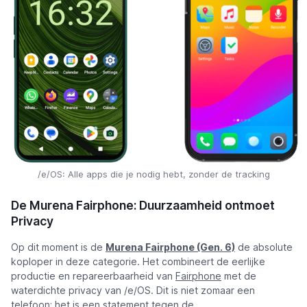
/e/OS: Alle apps die je nodig hebt, zonder de tracking
De Murena Fairphone: Duurzaamheid ontmoet
Privacy
Op dit moment is de
Murena Fairphone (Gen. 6)
de absolute
koploper in deze categorie. Het combineert de eerlijke
productie en repareerbaarheid van
Fairphone
met de
waterdichte privacy van /e/OS. Dit is niet zomaar een
telefoon; het is een statement tegen de