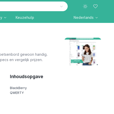
ly
Keuzehulp
Nederlands
 toetsenbord gewoon handig.
pecs en vergelijk prijzen.
Inhoudsopgave
BlackBerry
QWERTY