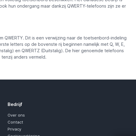
ook hun ondergang maar dankzij QWERTY-telefoons zijn ze er
m QWERTY. Dit is een verwijzing naar de toetsenbord-indeling
rste letters op de bovenste rij beginnen namelijk met Q, W, E,
nstalig) en QWERTZ (Duitstalig). De hier genoemde telefoons
tenzij anders vermeld.
Bedrijf
Over ons
Contact
Privacy