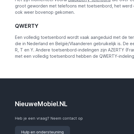
groot geworden met telefoons met toetsenbord, het werd 
ook weer bovenop gekomen.
QWERTY
Een volledig toetsenbord wordt vaak aangeduid met de ter
die in Nederland en België/Vlaanderen gebruikelijk is. De ee
R, T en Y. Andere toetsenbord-indelingen zijn AZERTY (Fra
met een volledig toetsenbord hebben de QWERTY-indeling 
NieuweMobiel.NL
Heb je een vraag? Neem contact op
Hulp en ondersteuning