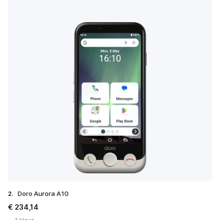
2.
Doro Aurora A10
€ 234,14