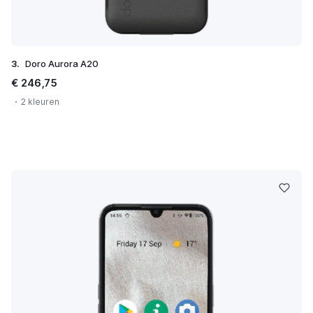
3.
Doro Aurora A20
€ 246,75
2 kleuren