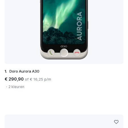
1.
Doro Aurora A30
€ 290,90
of € 16,25 p/m
2 kleuren