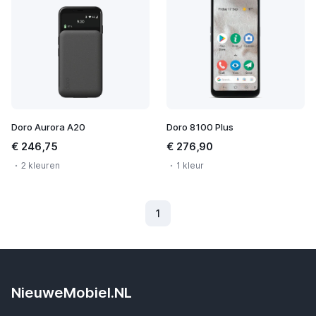
Doro Aurora A20
Doro 8100 Plus
€ 246,75
€ 276,90
2 kleuren
1 kleur
1
(Huidig)
NieuweMobiel.NL