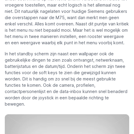
vroegere toestellen, maar echt logisch is het allemaal nog
niet. Dit natuurlijk nagelaten voor huidige Siemens gebruikers
die overstappen naar de M75, want dan merkt men geen
enkel verschil. Alles komt overeen. Naast dit puntje van kritiek
is het menu nu niet bepaald mooi. Maar het is wel mogelijk om
het menu in twee manieren instellen, een rooster weergave
en een weergave waarbij elk punt in het menu voorbij komt.
In het standby scherm zijn naast een wallpaper ook de
gebruikelijke dingen te zien zoals ontvangst, netwerknaam,
batterijstatus en de datum/tijd. Onderin het scherm zijn twee
functies voor de soft keys te zien die gewijzigd kunnen
worden. Dit is handig om zo snel bij de meest gebruikte
functies te komen. Ook de camera, profielen,
contactpersonenlijst en de data-inbox kunnen snel benaderd
worden door de joystick in een bepaalde richting te
bewegen.