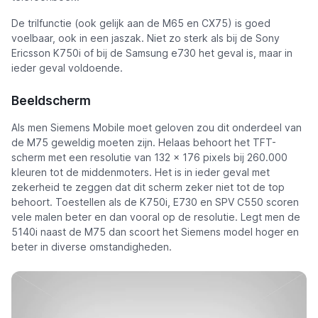
De trilfunctie (ook gelijk aan de M65 en CX75) is goed
voelbaar, ook in een jaszak. Niet zo sterk als bij de Sony
Ericsson K750i of bij de Samsung e730 het geval is, maar in
ieder geval voldoende.
Beeldscherm
Als men Siemens Mobile moet geloven zou dit onderdeel van
de M75 geweldig moeten zijn. Helaas behoort het TFT-
scherm met een resolutie van 132 x 176 pixels bij 260.000
kleuren tot de middenmoters. Het is in ieder geval met
zekerheid te zeggen dat dit scherm zeker niet tot de top
behoort. Toestellen als de K750i, E730 en SPV C550 scoren
vele malen beter en dan vooral op de resolutie. Legt men de
5140i naast de M75 dan scoort het Siemens model hoger en
beter in diverse omstandigheden.