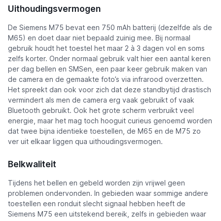
Uithoudingsvermogen
De Siemens M75 bevat een 750 mAh batterij (dezelfde als de
M65) en doet daar niet bepaald zuinig mee. Bij normaal
gebruik houdt het toestel het maar 2 à 3 dagen vol en soms
zelfs korter. Onder normaal gebruik valt hier een aantal keren
per dag bellen en SMSen, een paar keer gebruik maken van
de camera en de gemaakte foto’s via infrarood overzetten.
Het spreekt dan ook voor zich dat deze standbytijd drastisch
vermindert als men de camera erg vaak gebruikt of vaak
Bluetooth gebruikt. Ook het grote scherm verbruikt veel
energie, maar het mag toch hooguit curieus genoemd worden
dat twee bijna identieke toestellen, de M65 en de M75 zo
ver uit elkaar liggen qua uithoudingsvermogen.
Belkwaliteit
Tijdens het bellen en gebeld worden zijn vrijwel geen
problemen ondervonden. In gebieden waar sommige andere
toestellen een ronduit slecht signaal hebben heeft de
Siemens M75 een uitstekend bereik, zelfs in gebieden waar