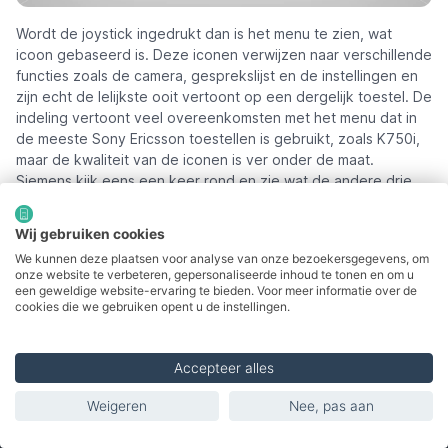
Wordt de joystick ingedrukt dan is het menu te zien, wat
icoon gebaseerd is. Deze iconen verwijzen naar verschillende
functies zoals de camera, gesprekslijst en de instellingen en
zijn echt de lelijkste ooit vertoont op een dergelijk toestel. De
indeling vertoont veel overeenkomsten met het menu dat in
de meeste Sony Ericsson toestellen is gebruikt, zoals K750i,
maar de kwaliteit van de iconen is ver onder de maat.
Siemens kijk eens een keer rond en zie wat de andere drie
grote fabrikanten doen.
Wij gebruiken cookies
We kunnen deze plaatsen voor analyse van onze bezoekersgegevens, om
onze website te verbeteren, gepersonaliseerde inhoud te tonen en om u
een geweldige website-ervaring te bieden. Voor meer informatie over de
cookies die we gebruiken opent u de instellingen.
Accepteer alles
Weigeren
Nee, pas aan
Inhoudsopgave