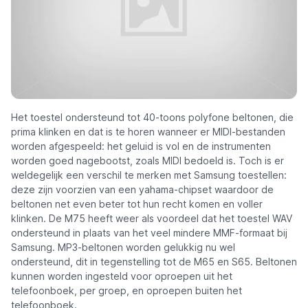
Het toestel ondersteund tot 40-toons polyfone beltonen, die
prima klinken en dat is te horen wanneer er MIDI-bestanden
worden afgespeeld: het geluid is vol en de instrumenten
worden goed nagebootst, zoals MIDI bedoeld is. Toch is er
weldegelijk een verschil te merken met Samsung toestellen:
deze zijn voorzien van een yahama-chipset waardoor de
beltonen net even beter tot hun recht komen en voller
klinken. De M75 heeft weer als voordeel dat het toestel WAV
ondersteund in plaats van het veel mindere MMF-formaat bij
Samsung. MP3-beltonen worden gelukkig nu wel
ondersteund, dit in tegenstelling tot de M65 en S65. Beltonen
kunnen worden ingesteld voor oproepen uit het
telefoonboek, per groep, en oproepen buiten het
telefoonboek.