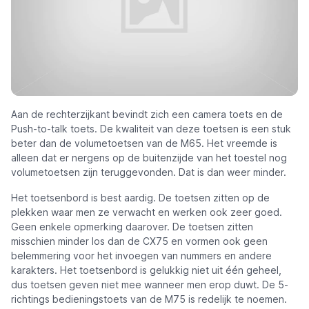
Aan de rechterzijkant bevindt zich een camera toets en de
Push-to-talk toets. De kwaliteit van deze toetsen is een stuk
beter dan de volumetoetsen van de M65. Het vreemde is
alleen dat er nergens op de buitenzijde van het toestel nog
volumetoetsen zijn teruggevonden. Dat is dan weer minder.
Het toetsenbord is best aardig. De toetsen zitten op de
plekken waar men ze verwacht en werken ook zeer goed.
Geen enkele opmerking daarover. De toetsen zitten
misschien minder los dan de CX75 en vormen ook geen
belemmering voor het invoegen van nummers en andere
karakters. Het toetsenbord is gelukkig niet uit één geheel,
dus toetsen geven niet mee wanneer men erop duwt. De 5-
richtings bedieningstoets van de M75 is redelijk te noemen.