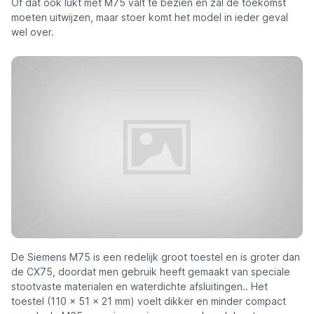
Of dat ook lukt met M75 valt te bezien en zal de toekomst
moeten uitwijzen, maar stoer komt het model in ieder geval
wel over.
De Siemens M75 is een redelijk groot toestel en is groter dan
de CX75, doordat men gebruik heeft gemaakt van speciale
stootvaste materialen en waterdichte afsluitingen.. Het
toestel (110 x 51 x 21 mm) voelt dikker en minder compact