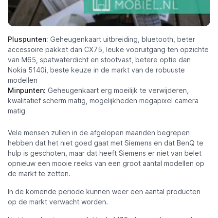
Pluspunten:
Geheugenkaart uitbreiding, bluetooth, beter
accessoire pakket dan CX75, leuke vooruitgang ten opzichte
van M65, spatwaterdicht en stootvast, betere optie dan
Nokia 5140i, beste keuze in de markt van de robuuste
modellen
Minpunten:
Geheugenkaart erg moeilijk te verwijderen,
kwalitatief scherm matig, mogelijkheden megapixel camera
matig
Vele mensen zullen in de afgelopen maanden begrepen
hebben dat het niet goed gaat met Siemens en dat BenQ te
hulp is geschoten, maar dat heeft Siemens er niet van belet
opnieuw een mooie reeks van een groot aantal modellen op
de markt te zetten.
In de komende periode kunnen weer een aantal producten
op de markt verwacht worden.