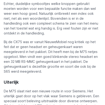
Echter, duidelijke symbooltjes welke knoppen gebruikt
moeten worden voor een bepaalde functie maken dan wel
weer een hoop goed. Natuurlijk ontbreekt een index ook
niet, net als een woordenlijst. Bovendien is er in de
handleiding ook een compleet schema te zien van het menu
van het toestel wat erg handig is. Erg veel fouten zijn er niet
ontdekt in de handleiding.
Bij de CX75 was er vanuit NieuweMobiel nog kritiek op het
feit dat er geen headset en geheugenkaart waren
meegeleverd in het pakket. Dit heeft men bij de M75 netjes
opgelost. Men vindt een goed klinkende stereo headset en
een 32 MB RS-MMC geheugenkaart in het pakket. De
geheugenkaart is dezelfde grootte en soort die ook bij de
S65 werd meegeleverd.
Uiterlijk
De M75 slaat niet een nieuwe route in voor Siemens. Het
uiterlijk gaat door op het vlak waar Siemens is gebleven. Een
speciaal soort beleving uitstraalde door diverse ontwerpen.