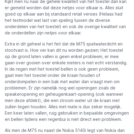
Kijkt men nu naar de gehele kwaliteit van het toestel dan kan
er gemeld worden dat deze netjes voor elkaar is. Alles sluit
goed op elkaar aan bij standaard retail versies (Helaas had
het testmodel wat last van speling tussen de diverse
onderdelen van het toestel) en ook de overige kwaliteit van
de onderdellen zijn netjes voor elkaar.
Extra in dit geheel is het feit dat de M75 spatwaterdicht en
stootvast is. Hoe ver kan dit nu worden gezien; Het toestel
op de grond laten vallen is geen enkel probleem, er mee
gaan over gooien over enkele meters is niet echt verstandig.
In de regen met het toestel bellen is ook geen probleem,
gaat men het toestel onder de kraan houden of
onderdompelen in een bak met water dan vraagt men om
problemen. Er zijn namelijk nog wel openingen zoals de
speakeropening en geheugenkaart-opening (ook wanneer
men deze afdekt), die een stroom water uit de kraan niet
zullen tegen houden. Alles met mate is dus zeker mogelijk.
Een keer laten vallen, ruig gebruiken in bepaalde omgevingen
en bellen tijdens een regenbui is niet direct een probleem.
Als men de M75 nu naast de Nokia 5140i legt van Nokia dan