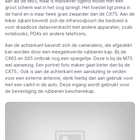
aan als de M65, maar is massiever ogend model met een
groot scherm wat in het oog springt. Het toestel ligt prima in
de hand en is maar twee gram zwaarder dan de CX75. Aan de
linker zijkant bevindt zich de infraroodpoort die bedoeld is
voor draadloze dataoverdracht met andere apparaten, zoals
notebooks, PDA’s en andere telefoons.
Aan de achterkant bevindt zich de cameralens, die afgedekt
kan worden door een meegeleverde rubberen kap. Bij de
CX65 en S65 ontbrak nog een spiegeltje. Deze is bij de M75
wel aanwezig. Een portret foto maken gaat beter dan bij de
CX75.. Ook is aan de achterkant een aansluiting te vinden
voor een externe antenne, denk hierbij dan aan gebruik voor
met een carkit in de auto. Deze ingang wordt gebruikt voor
de bevestiging de rubberen beschermkap.