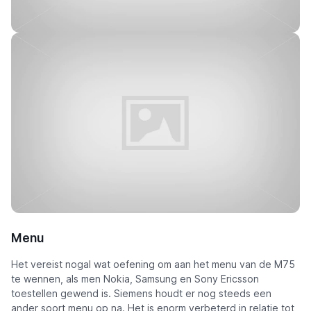
Menu
Het vereist nogal wat oefening om aan het menu van de M75
te wennen, als men Nokia, Samsung en Sony Ericsson
toestellen gewend is. Siemens houdt er nog steeds een
ander soort menu op na. Het is enorm verbeterd in relatie tot