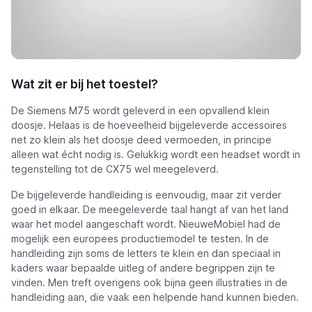
Wat zit er bij het toestel?
De Siemens M75 wordt geleverd in een opvallend klein
doosje. Helaas is de hoeveelheid bijgeleverde accessoires
net zo klein als het doosje deed vermoeden, in principe
alleen wat écht nodig is. Gelukkig wordt een headset wordt in
tegenstelling tot de CX75 wel meegeleverd.
De bijgeleverde handleiding is eenvoudig, maar zit verder
goed in elkaar. De meegeleverde taal hangt af van het land
waar het model aangeschaft wordt. NieuweMobiel had de
mogelijk een europees productiemodel te testen. In de
handleiding zijn soms de letters te klein en dan speciaal in
kaders waar bepaalde uitleg of andere begrippen zijn te
vinden. Men treft overigens ook bijna geen illustraties in de
handleiding aan, die vaak een helpende hand kunnen bieden.