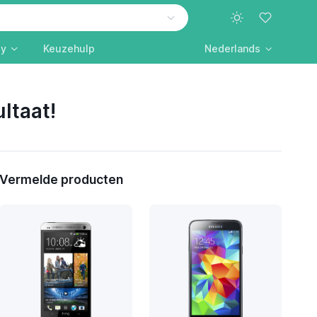
ly
Keuzehulp
Nederlands
ltaat!
Vermelde producten