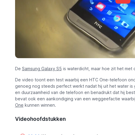
De
Samsung Galaxy S5
is waterdicht, maar hoe zit het met
De video toont een test waarbij een HTC One-telefoon o
genoeg nog steeds perfect werkt nadat hij uit het water is 
en duurzaamheid van de telefoon en benadrukt dat hij besta
bevat ook een aankondiging van een weggeefactie waarbij
One
kunnen winnen.
Videohoofdstukken