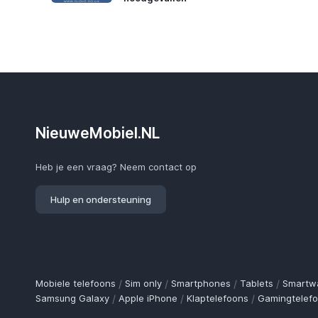
NieuweMobiel.NL
Heb je een vraag? Neem contact op
Hulp en ondersteuning
Mobiele telefoons
/
Sim only
/
Smartphones
/
Tablets
/
Smartw
Samsung Galaxy
/
Apple iPhone
/
Klaptelefoons
/
Gamingtelef