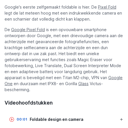
Google's eerste zelfgemaakt foldable is hier. De
Pixel Fold
legt de lat meteen hoog met een indrukwekkende camera en
een scharnier dat volledig dicht kan klappen.
De
Google Pixel Fold
is een opvouwbare smartphone
ontworpen door Google, met een drievoudige camera aan de
achterzijde met geavanceerde fotografiefuncties, een
krachtige selfiecamera aan de achterzijde en een dun
ontwerp dat in uw zak past. Het biedt een unieke
gebruikerservaring met functies zoals Magic Eraser voor
fotobewerking, Live Translate, Dual Screen Interpreter Mode
en een adaptieve batterij voor langdurig gebruik. Het
apparaat is beveiligd met een Titan M2-chip, VPN van
Google
One
en duurzaam met IPX8- en Gorilla
Glass
Victus-
bescherming.
Videohoofdstukken
Foldable design en camera
00:01