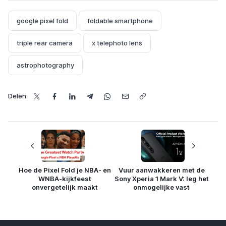
google pixel fold
foldable smartphone
triple rear camera
x telephoto lens
astrophotography
Delen:
Hoe de Pixel Fold je NBA- en
Vuur aanwakkeren met de
WNBA-kijkfeest
Sony Xperia 1 Mark V: leg het
onvergetelijk maakt
onmogelijke vast