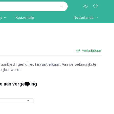
ly
Keuzehulp
Nederlands
Verkrijgbaar
n aanbiedingen
direct naast elkaar
. Van de belangrijkste
lijker wordt.
 aan vergelijking