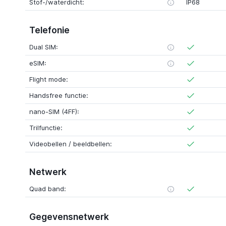
Stof-/waterdicht:
IP68
Telefonie
Dual SIM:
eSIM:
Flight mode:
Handsfree functie:
nano-SIM (4FF):
Trilfunctie:
Videobellen / beeldbellen:
Netwerk
Quad band:
Gegevensnetwerk