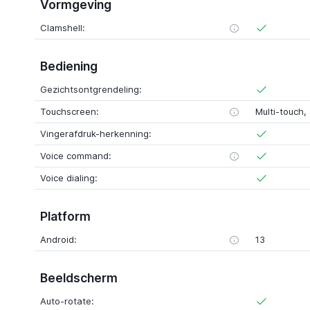
Vormgeving
Clamshell:
Bediening
Gezichtsontgrendeling:
Touchscreen:
Multi-touch, 
Vingerafdruk-herkenning:
Voice command:
Voice dialing:
Platform
Android:
13
Beeldscherm
Auto-rotate: