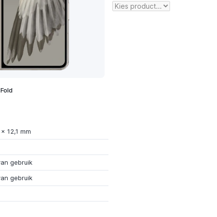
 Fold
 x 12,1 mm
van gebruik
van gebruik