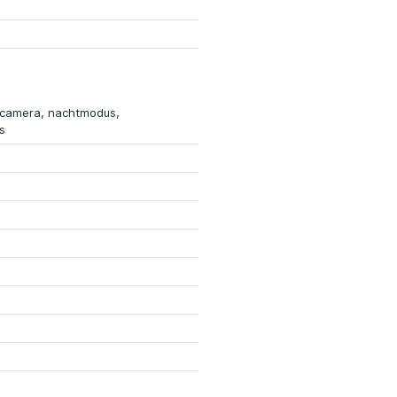
 camera, nachtmodus,
s