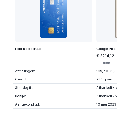
Foto's op schaal
Google Pixel
€ 2214,12
1 kleur
Afmetingen:
139,7 x 79,5
Gewicht:
283 gram
Standbytijd:
Afhankelijk 
Beltijd:
Afhankelijk 
Aangekondigd:
10 mei 2023