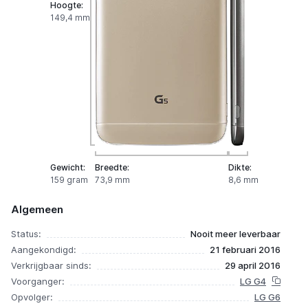
Hoogte:
149,4 mm
Gewicht:
Breedte:
Dikte:
159 gram
73,9 mm
8,6 mm
Algemeen
Status:
Nooit meer leverbaar
Aangekondigd:
21 februari 2016
Verkrijgbaar sinds:
29 april 2016
Voorganger:
LG G4
Opvolger:
LG G6