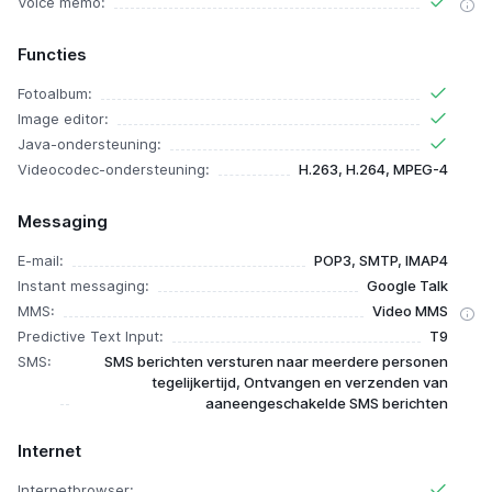
Voice memo:
Functies
Fotoalbum:
Image editor:
Java-ondersteuning:
Videocodec-ondersteuning:
H.263, H.264, MPEG-4
Messaging
E-mail:
POP3, SMTP, IMAP4
Instant messaging:
Google Talk
MMS:
Video MMS
Predictive Text Input:
T9
SMS:
SMS berichten versturen naar meerdere personen
tegelijkertijd, Ontvangen en verzenden van
aaneengeschakelde SMS berichten
Internet
Internetbrowser: