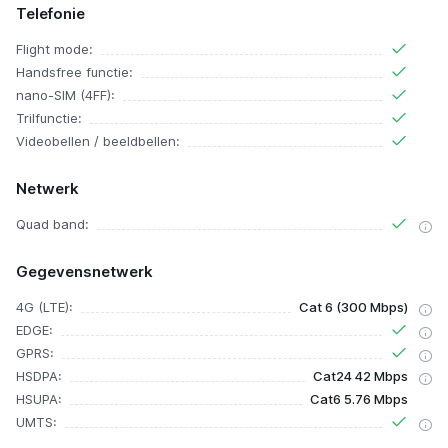
Telefonie
Flight mode:
Handsfree functie:
nano-SIM (4FF):
Trilfunctie:
Videobellen / beeldbellen:
Netwerk
Quad band:
Gegevensnetwerk
4G (LTE):
Cat 6 (300 Mbps)
EDGE:
GPRS:
HSDPA:
Cat24 42 Mbps
HSUPA:
Cat6 5.76 Mbps
UMTS: