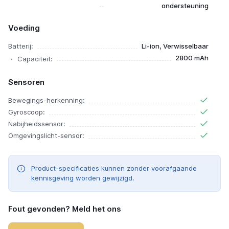
ondersteuning
Voeding
Batterij:
Li-ion, Verwisselbaar
2800 mAh
Capaciteit:
Sensoren
Bewegings-herkenning:
Gyroscoop:
Nabijheidssensor:
Omgevingslicht-sensor:
Product-specificaties kunnen zonder voorafgaande
kennisgeving worden gewijzigd.
Fout gevonden? Meld het ons