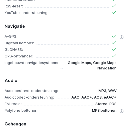
RSS-lezer:
YouTube-ondersteuning:
Navigatie
A-GPS:
Digitaal kompas:
GLONASS:
GPS-ontvanger:
Ingebouwd navigatiesysteem:
Google Maps, Google Maps
Navigation
Audio
Audiobestand-ondersteuning:
MP3, WAV
Audiocodec-ondersteuning:
AAC, AAC+, AC3, eAAC+
FM-radio:
Stereo, RDS
Polyfone beltonen:
MP3 beltonen
Geheugen