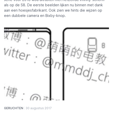
als op de S8. De eerste beelden lijken nu binnen met dank
aan een hoesjesfabrikant. Ook zien we hints die wijzen op
een dubbele camera en Bixby-knop.
GERUCHTEN
30 augustus 2017