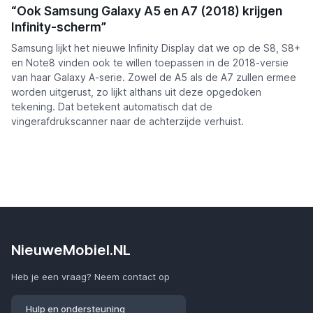
“Ook Samsung Galaxy A5 en A7 (2018) krijgen
Infinity-scherm”
Samsung lijkt het nieuwe Infinity Display dat we op de S8, S8+
en Note8 vinden ook te willen toepassen in de 2018-versie
van haar Galaxy A-serie. Zowel de A5 als de A7 zullen ermee
worden uitgerust, zo lijkt althans uit deze opgedoken
tekening. Dat betekent automatisch dat de
vingerafdrukscanner naar de achterzijde verhuist.
NieuweMobiel.NL
Heb je een vraag? Neem contact op
Hulp en ondersteuning