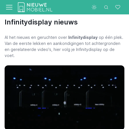
Infinitydisplay nieuws
Al het nieuws en geruchten over
Infinitydisplay
op één plek.
Van de eerste lekken en aankondigingen tot achtergronden
en gerelateerde video's, hier volg je Infinitydisplay op de
voet.