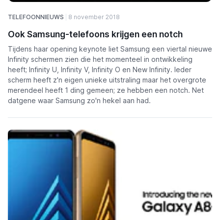
TELEFOONNIEUWS
8 november 2018
Ook Samsung-telefoons krijgen een notch
Tijdens haar opening keynote liet Samsung een viertal nieuwe
Infinity schermen zien die het momenteel in ontwikkeling
heeft; Infinity U, Infinity V, Infinity O en New Infinity. Ieder
scherm heeft z'n eigen unieke uitstraling maar het overgrote
merendeel heeft 1 ding gemeen; ze hebben een notch. Net
datgene waar Samsung zo'n hekel aan had.