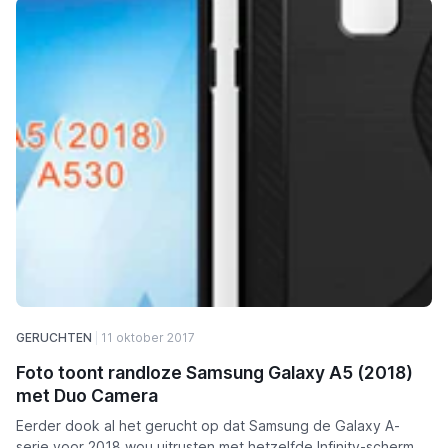
GERUCHTEN
11 oktober 2017
Foto toont randloze Samsung Galaxy A5 (2018)
met Duo Camera
Eerder dook al het gerucht op dat Samsung de Galaxy A-
serie voor 2018 wou uitrusten met hetzelfde Infinity-scherm