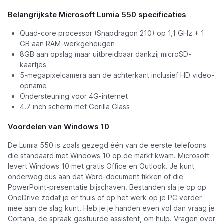
Belangrijkste Microsoft Lumia 550 specificaties
Quad-core processor (Snapdragon 210) op 1,1 GHz + 1
GB aan RAM-werkgeheugen
8GB aan opslag maar uitbreidbaar dankzij microSD-
kaartjes
5-megapixelcamera aan de achterkant inclusief HD video-
opname
Ondersteuning voor 4G-internet
4.7 inch scherm met Gorilla Glass
Voordelen van Windows 10
De Lumia 550 is zoals gezegd één van de eerste telefoons
die standaard met Windows 10 op de markt kwam. Microsoft
levert Windows 10 met gratis Office en Outlook. Je kunt
onderweg dus aan dat Word-document tikken of die
PowerPoint-presentatie bijschaven. Bestanden sla je op op
OneDrive zodat je er thuis of op het werk op je PC verder
mee aan de slag kunt. Heb je je handen even vol dan vraag je
Cortana, de spraak gestuurde assistent, om hulp. Vragen over