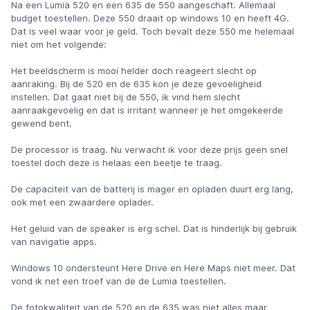
Na een Lumia 520 en een 635 de 550 aangeschaft. Allemaal
budget toestellen. Deze 550 draait op windows 10 en heeft 4G.
Dat is veel waar voor je geld. Toch bevalt deze 550 me helemaal
niet om het volgende:
Het beeldscherm is mooi helder doch reageert slecht op
aanraking. Bij de 520 en de 635 kon je deze gevoeligheid
instellen. Dat gaat niet bij de 550, ik vind hem slecht
aanraakgevoelig en dat is irritant wanneer je het omgekeerde
gewend bent.
De processor is traag. Nu verwacht ik voor deze prijs geen snel
toestel doch deze is helaas een beetje te traag.
De capaciteit van de batterij is mager en opladen duurt erg lang,
ook met een zwaardere oplader.
Het geluid van de speaker is erg schel. Dat is hinderlijk bij gebruik
van navigatie apps.
Windows 10 ondersteunt Here Drive en Here Maps niet meer. Dat
vond ik net een troef van de de Lumia toestellen.
De fotokwaliteit van de 520 en de 635 was niet alles maar