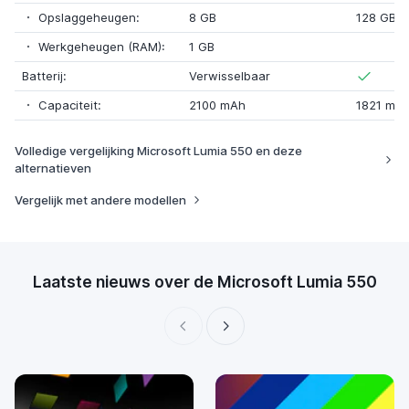
Opslaggeheugen:
8 GB
128 GB
Werkgeheugen (RAM):
1 GB
Batterij:
Verwisselbaar
Capaciteit:
2100 mAh
1821 mA
Volledige vergelijking Microsoft Lumia 550 en deze
alternatieven
Vergelijk met andere modellen
Laatste nieuws over de Microsoft Lumia 550