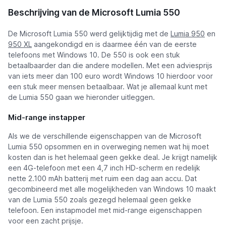
Microsoft Lumia 550
Beschrijving van de Microsoft Lumia 550
De Microsoft Lumia 550 werd gelijktijdig met de
Lumia 950
en
950 XL
aangekondigd en is daarmee één van de eerste
telefoons met Windows 10. De 550 is ook een stuk
betaalbaarder dan die andere modellen. Met een adviesprijs
van iets meer dan 100 euro wordt Windows 10 hierdoor voor
een stuk meer mensen betaalbaar. Wat je allemaal kunt met
de Lumia 550 gaan we hieronder uitleggen.
Mid-range instapper
Als we de verschillende eigenschappen van de Microsoft
Lumia 550 opsommen en in overweging nemen wat hij moet
kosten dan is het helemaal geen gekke deal. Je krijgt namelijk
een 4G-telefoon met een 4,7 inch HD-scherm en redelijk
nette 2.100 mAh batterij met ruim een dag aan accu. Dat
gecombineerd met alle mogelijkheden van Windows 10 maakt
van de Lumia 550 zoals gezegd helemaal geen gekke
telefoon. Een instapmodel met mid-range eigenschappen
voor een zacht prijsje.