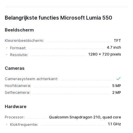
Belangrijkste functies Microsoft Lumia 550
Beeldscherm
Kleurenbeeldscherm:
TFT
4.7 inch
Formaat:
1280 x 720 pixels
Resolutie:
Cameras
Camerasysteem achterkant:
Hoofdcamera:
5 MP
Selfiecamera:
2 MP
Hardware
Processor:
Qualcomm Snapdragon 210, quad core
1.1 GHz
Klokfrequentie: