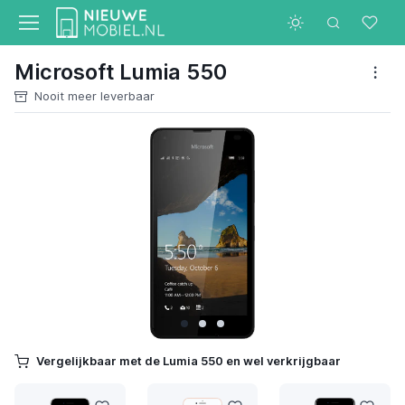
Microsoft Lumia 550
Nooit meer leverbaar
Vergelijkbaar met de Lumia 550 en wel verkrijgbaar