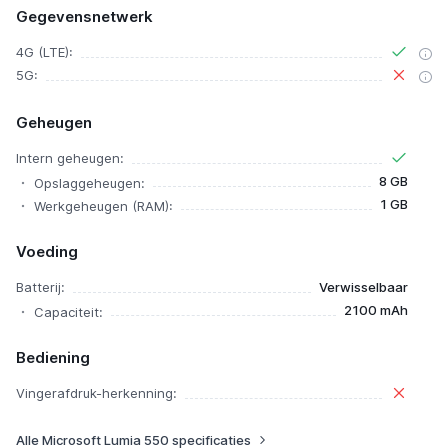
Gegevensnetwerk
4G (LTE):
5G:
Geheugen
Intern geheugen:
8 GB
Opslaggeheugen:
1 GB
Werkgeheugen (RAM):
Voeding
Batterij:
Verwisselbaar
2100 mAh
Capaciteit:
Bediening
Vingerafdruk-herkenning:
Alle Microsoft Lumia 550 specificaties