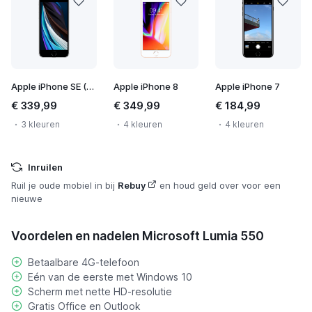
Apple iPhone SE (2020)
Apple iPhone 8
Apple iPhone 7
€ 339,99
€ 349,99
€ 184,99
3 kleuren
4 kleuren
4 kleuren
Inruilen
Ruil je oude mobiel in bij
Rebuy
en houd geld over voor een
nieuwe
Voordelen en nadelen Microsoft Lumia 550
Betaalbare 4G-telefoon
Eén van de eerste met Windows 10
Scherm met nette HD-resolutie
Gratis Office en Outlook