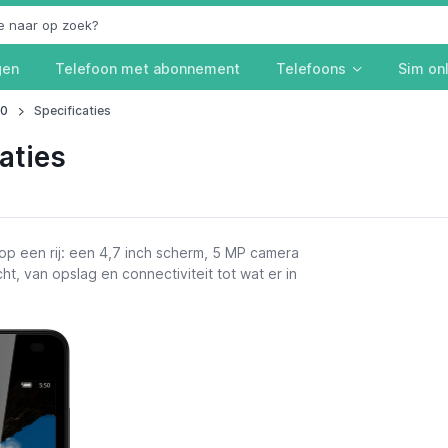
gen
Telefoon met abonnement
Telefoons
Sim on
50
Specificaties
aties
op een rij: een 4,7 inch scherm, 5 MP camera
ht, van opslag en connectiviteit tot wat er in