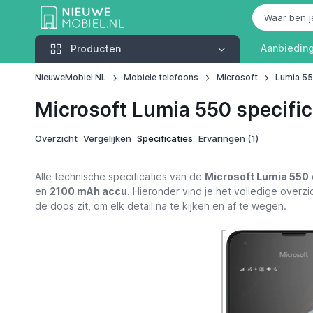
Producten
Aanbiedin
Producten
NieuweMobiel.NL
Mobiele telefoons
Microsoft
Lumia 5
Microsoft Lumia 550 specific
Overzicht
Vergelijken
Specificaties
Ervaringen (1)
Alle technische specificaties van de
Microsoft Lumia 550
en
2100 mAh accu
. Hieronder vind je het volledige overzic
de doos zit, om elk detail na te kijken en af te wegen.