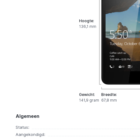
Hoogte:
136,1 mm
Gewicht:
Breedte:
141,9 gram
67,8 mm
Algemeen
Status:
Aangekondigd: