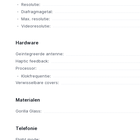
Resolutie:
Diafragmagetal:
Max. resolutie:
Videoresolutie:
Hardware
Geïntegreerde antenne:
Haptic feedback:
Processor:
Klokfrequentie:
Verwisselbare covers:
Materialen
Gorilla Glass:
Telefonie
Flight mode: