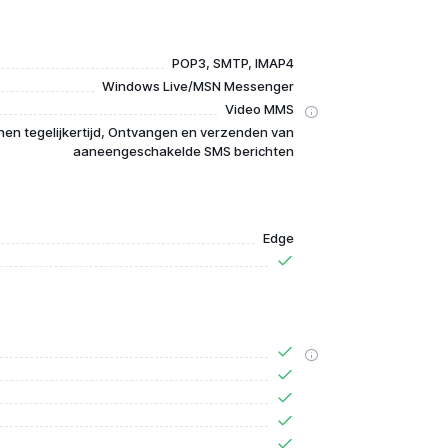
POP3, SMTP, IMAP4
Windows Live/MSN Messenger
Video MMS
en tegelijkertijd, Ontvangen en verzenden van
aaneengeschakelde SMS berichten
Edge