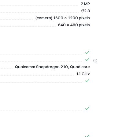
2 MP
f/2.8
(camera) 1600 x 1200 pixels
640 x 480 pixels
Qualcomm Snapdragon 210, Quad core
1.1 GHz