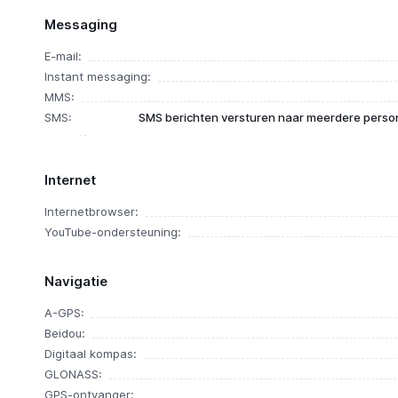
Messaging
E-mail:
Instant messaging:
MMS:
SMS:
SMS berichten versturen naar meerdere person
Internet
Internetbrowser:
YouTube-ondersteuning:
Navigatie
A-GPS:
Beidou:
Digitaal kompas:
GLONASS:
GPS-ontvanger: