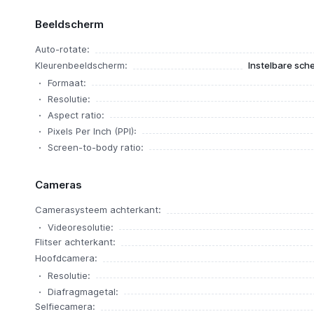
Beeldscherm
Auto-rotate:
Kleurenbeeldscherm:
Instelbare sche
Formaat:
Resolutie:
Aspect ratio:
Pixels Per Inch (PPI):
Screen-to-body ratio:
Cameras
Camerasysteem achterkant:
Videoresolutie:
Flitser achterkant:
Hoofdcamera:
Resolutie:
Diafragmagetal:
Selfiecamera: