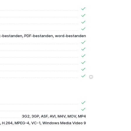
t-bestanden, PDF-bestanden, word-bestanden
3G2, 3GP, ASF, AVI, M4V, MOV, MP4
, H.264, MPEG-4, VC-1, Windows Media Video 9