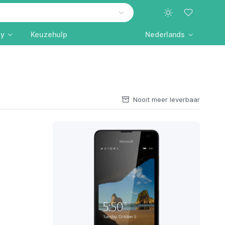
ly
Keuzehulp
Nederlands
Nooit meer leverbaar