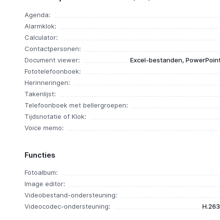
Agenda:
Alarmklok:
Calculator:
Contactpersonen:
Document viewer:
Excel-bestanden, PowerPoin
Fototelefoonboek:
Herinneringen:
Takenlijst:
Telefoonboek met bellergroepen:
Tijdsnotatie of Klok:
Voice memo:
Functies
Fotoalbum:
Image editor:
Videobestand-ondersteuning:
Videocodec-ondersteuning:
H.263