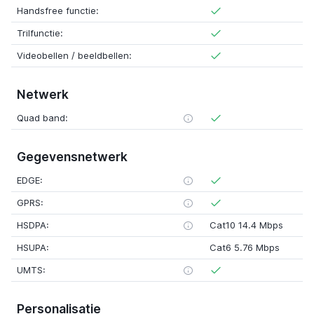
Handsfree functie:
Trilfunctie:
Videobellen / beeldbellen:
Netwerk
Quad band:
Gegevensnetwerk
EDGE:
GPRS:
HSDPA:
Cat10 14.4 Mbps
HSUPA:
Cat6 5.76 Mbps
UMTS:
Personalisatie