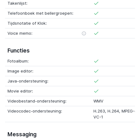
Takenlijst:
Telefoonboek met bellergroepen:
Tijdsnotatie of Klok:
Voice memo:
Functies
Fotoalbum:
Image editor:
Java-ondersteuning:
Movie editor:
Videobestand-ondersteuning:
WMV
Videocodec-ondersteuning:
H.263, H.264, MPEG-4,
VC-1
Messaging