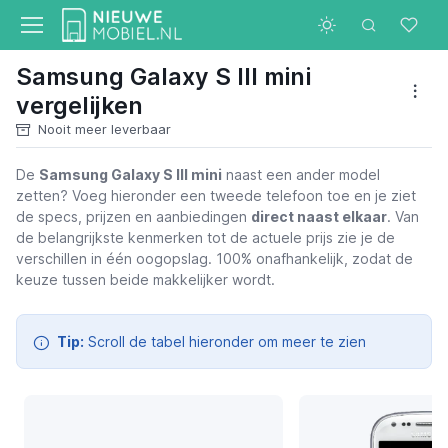
Samsung Galaxy S III mini
vergelijken
Nooit meer leverbaar
De
Samsung Galaxy S III mini
naast een ander model
zetten? Voeg hieronder een tweede telefoon toe en je ziet
Samsung Galaxy S III mini
de specs, prijzen en aanbiedingen
direct naast elkaar
. Van
de belangrijkste kenmerken tot de actuele prijs zie je de
verschillen in één oogopslag. 100% onafhankelijk, zodat de
keuze tussen beide makkelijker wordt.
Tip:
Scroll de tabel hieronder om meer te zien