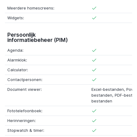
Meerdere homescreens:
Widgets:
Persoonlijk
informatiebeheer (PIM)
Agenda:
Alarmklok:
Calculator:
Contactpersonen:
Document viewer:
Excel-bestanden, Powe
bestanden, PDF-besta
bestanden
Fototelefoonboek:
Herinneringen:
Stopwatch & timer: