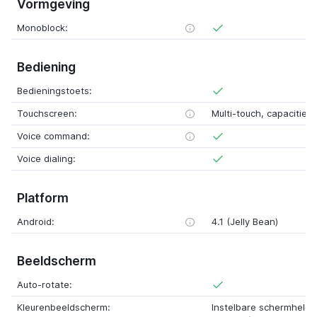
Vormgeving
Monoblock:
Bediening
Bedieningstoets:
Touchscreen:
Multi-touch, capacitief
Voice command:
Voice dialing:
Platform
Android:
4.1 (Jelly Bean)
Beeldscherm
Auto-rotate:
Kleurenbeeldscherm:
Instelbare schermhelder