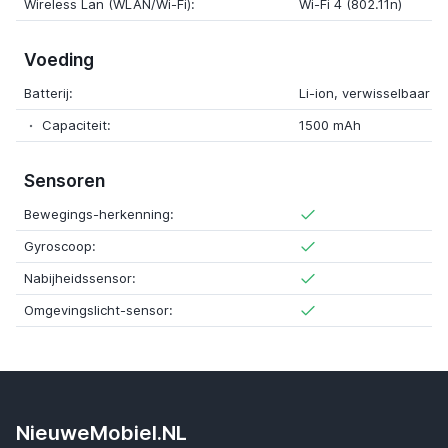
Wireless Lan (WLAN/Wi-Fi):
Wi-Fi 4 (802.11n)
Voeding
Batterij:
Li-ion, verwisselbaar
Capaciteit:
1500 mAh
Sensoren
Bewegings-herkenning:
Gyroscoop:
Nabijheidssensor:
Omgevingslicht-sensor:
NieuweMobiel.NL