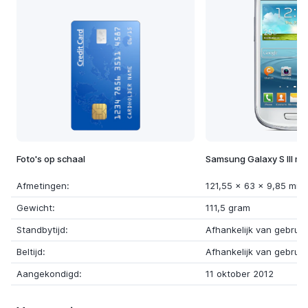
Foto's op schaal
Samsung Galaxy S III min
Afmetingen:
121,55 x 63 x 9,85 mm
Gewicht:
111,5 gram
Standbytijd:
Afhankelijk van gebruik
Beltijd:
Afhankelijk van gebruik
Aangekondigd:
11 oktober 2012