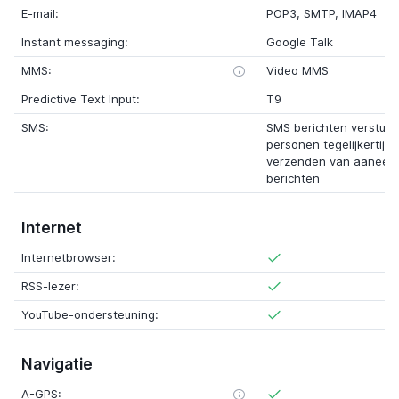
E-mail:
POP3, SMTP, IMAP4
Instant messaging:
Google Talk
MMS:
Video MMS
Predictive Text Input:
T9
SMS:
SMS berichten verstur
personen tegelijkertijd
verzenden van aaneen
berichten
Internet
Internetbrowser:
RSS-lezer:
YouTube-ondersteuning:
Navigatie
A-GPS: