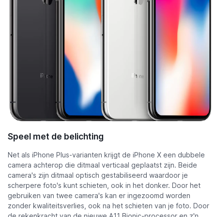
Speel met de belichting
Net als iPhone Plus-varianten krijgt de iPhone X een dubbele
camera achterop die ditmaal verticaal geplaatst zijn. Beide
camera's zijn ditmaal optisch gestabiliseerd waardoor je
scherpere foto's kunt schieten, ook in het donker. Door het
gebruiken van twee camera's kan er ingezoomd worden
zonder kwaliteitsverlies, ook na het schieten van je foto. Door
de rekenkracht van de nieuwe A11 Bionic-processor en z'n