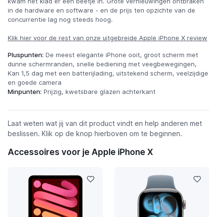
kwam het klad er een beetje in. Grote vernieuwingen ontbraken
in de hardware en software - en de prijs ten opzichte van de
concurrentie lag nog steeds hoog.
Klik hier voor de rest van onze uitgebreide Apple iPhone X review
Pluspunten:
De meest elegante iPhone ooit, groot scherm met
dunne schermranden, snelle bediening met veegbewegingen,
Kan 1,5 dag met een batterijlading, uitstekend scherm, veelzijdige
en goede camera
Minpunten:
Prijzig, kwetsbare glazen achterkant
Laat weten wat jij van dit product vindt en help anderen met
beslissen. Klik op de knop hierboven om te beginnen.
Accessoires voor je Apple iPhone X