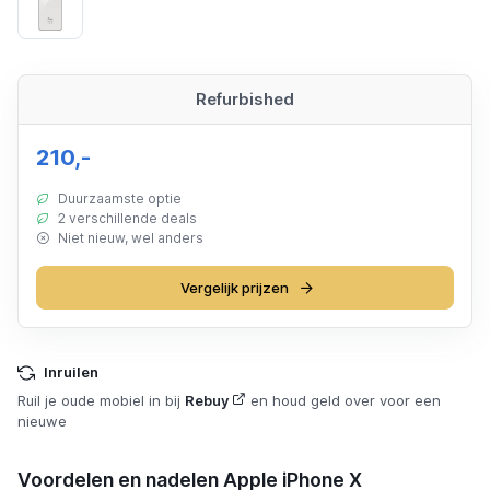
Silver
Refurbished
210,-
Duurzaamste optie
2 verschillende deals
Niet nieuw, wel anders
Vergelijk prijzen
Inruilen
Ruil je oude mobiel in bij
Rebuy
en houd geld over voor een
nieuwe
Voordelen en nadelen Apple iPhone X