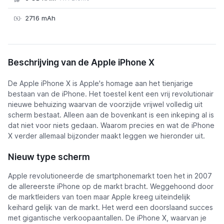
2716 mAh
Apple iPhone X
Beschrijving van de Apple iPhone X
De Apple iPhone X is Apple's homage aan het tienjarige
bestaan van de iPhone. Het toestel kent een vrij revolutionair
nieuwe behuizing waarvan de voorzijde vrijwel volledig uit
scherm bestaat. Alleen aan de bovenkant is een inkeping al is
dat niet voor niets gedaan. Waarom precies en wat de iPhone
X verder allemaal bijzonder maakt leggen we hieronder uit.
Nieuw type scherm
Apple revolutioneerde de smartphonemarkt toen het in 2007
de allereerste iPhone op de markt bracht. Weggehoond door
de marktleiders van toen maar Apple kreeg uiteindelijk
keihard gelijk van de markt. Het werd een doorslaand succes
met gigantische verkoopaantallen. De iPhone X, waarvan je