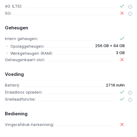
4G (LTE):
5G:
Geheugen
Intern geheugen:
256 GB + 64 GB
Opslaggeheugen:
3 GB
Werkgeheugen (RAM):
Geheugenkaart-slot:
Voeding
Batterij:
2716 mAh
Draadloos opladen:
Snellaadfunctie:
Bediening
Vingerafdruk-herkenning: