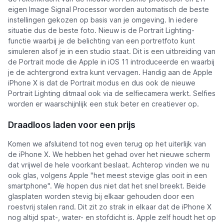
eigen Image Signal Processor worden automatisch de beste
instellingen gekozen op basis van je omgeving. In iedere
situatie dus de beste foto. Nieuw is de Portrait Lighting-
functie waarbij je de belichting van een portretfoto kunt
simuleren alsof je in een studio staat. Dit is een uitbreiding van
de Portrait mode die Apple in iOS 11 introduceerde en waarbij
je de achtergrond extra kunt vervagen. Handig aan de Apple
iPhone X is dat de Portrait modus en dus ook de nieuwe
Portrait Lighting ditmaal ook via de selfiecamera werkt. Selfies
worden er waarschijnlijk een stuk beter en creatiever op.
Draadloos laden voor een prijs
Komen we afsluitend tot nog even terug op het uiterlijk van
de iPhone X. We hebben het gehad over het nieuwe scherm
dat vrijwel de hele voorkant beslaat. Achterop vinden we nu
ook glas, volgens Apple "het meest stevige glas ooit in een
smartphone". We hopen dus niet dat het snel breekt. Beide
glasplaten worden stevig bij elkaar gehouden door een
roestvrij stalen rand. Dit zit zo strak in elkaar dat de iPhone X
nog altijd spat-, water- en stofdicht is. Apple zelf houdt het op