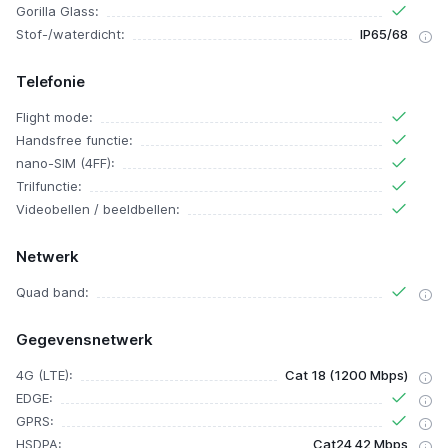
Gorilla Glass:
Stof-/waterdicht:
IP65/68
Telefonie
Flight mode:
Handsfree functie:
nano-SIM (4FF):
Trilfunctie:
Videobellen / beeldbellen:
Netwerk
Quad band:
Gegevensnetwerk
4G (LTE):
Cat 18 (1200 Mbps)
EDGE:
GPRS:
HSDPA:
Cat24 42 Mbps