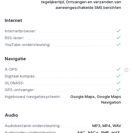
tegelijkertijd, Ontvangen en verzenden van
aaneengeschakelde SMS berichten
Internet
Internetbrowser:
RSS-lezer:
YouTube-ondersteuning:
Navigatie
A-GPS:
Digitaal kompas:
GLONASS:
GPS-ontvanger:
Ingebouwd navigatiesysteem:
Google Maps, Google Maps
Navigation
Audio
Audiobestand-ondersteuning:
MP3, MP4, WAV
Audiocodec-ondersteuning:
AAC, AAC+, AMR, aptX,