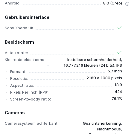
Android:
8.0 (Oreo)
Gebruikersinterface
Sony Xperia UI:
Beeldscherm
Auto-rotate:
Kleurenbeeldscherm:
Instelbare schermhelderheid,
16.777.216 kleuren (24 bits), IPS
5.7 inch
Formaat:
2160 x 1080 pixels
Resolutie:
18:9
Aspect ratio:
424
Pixels Per Inch (PPI):
76.1%
Screen-to-body ratio:
Cameras
Camerasysteem achterkant:
Gezichtsherkenning,
Nachtmodus,