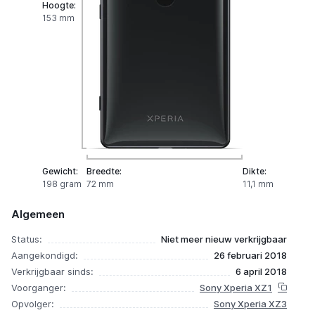
Hoogte:
153 mm
Gewicht:
Breedte:
Dikte:
198 gram
72 mm
11,1 mm
Algemeen
Status:
Niet meer nieuw verkrijgbaar
Aangekondigd:
26 februari 2018
Verkrijgbaar sinds:
6 april 2018
Voorganger:
Sony Xperia XZ1
Opvolger:
Sony Xperia XZ3