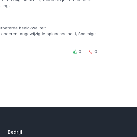
sung.
erbeterde beeldkwaliteit
ij anderen, ongewijzigde oplaadsnelheid, Sommige
0
0
Bedrijf