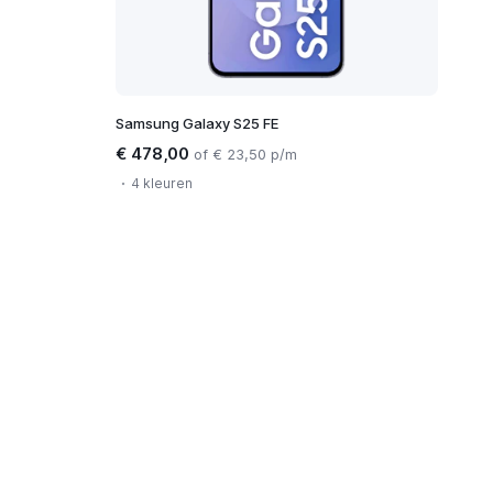
Samsung Galaxy S25 FE
€ 478,00
of € 23,50 p/m
4 kleuren