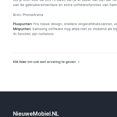
van de gebruikersinterface en extra softwarefuncties van Sam
Bron: PhoneArena
Pluspunten:
Fris nieuw design, snellere vingerafdrukscanner, v
Minpunten:
Samsung software nog altijd niet zo vloeiend als b
AI-functies zijn nutteloos
Klik
hier
om ook een ervaring te geven
NieuweMobiel.NL