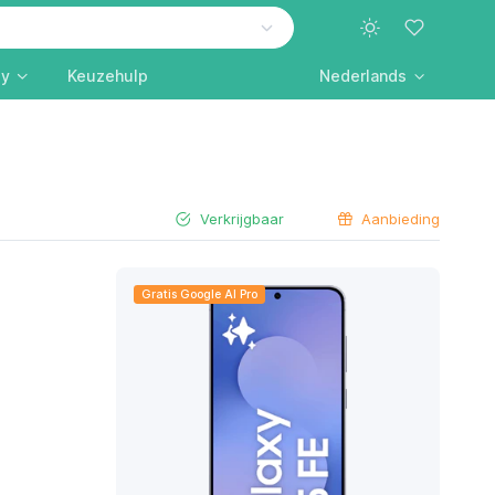
ly
Keuzehulp
Nederlands
Verkrijgbaar
Aanbieding
Gratis Google AI Pro