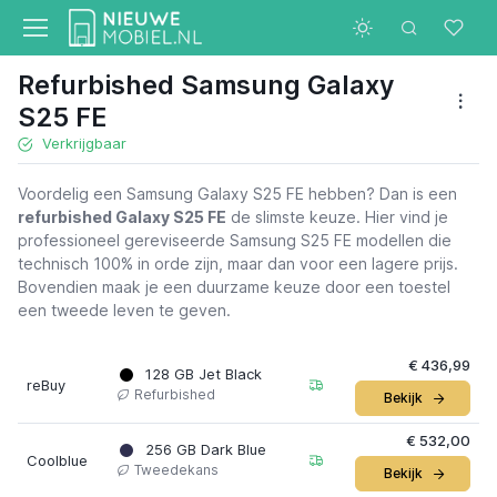
Refurbished Samsung Galaxy
S25 FE
Verkrijgbaar
Voordelig een Samsung Galaxy S25 FE hebben? Dan is een
refurbished Galaxy S25 FE
de slimste keuze. Hier vind je
professioneel gereviseerde Samsung S25 FE modellen die
technisch 100% in orde zijn, maar dan voor een lagere prijs.
Bovendien maak je een duurzame keuze door een toestel
een tweede leven te geven.
€ 436,99
128 GB Jet Black
reBuy
Refurbished
Bekijk
€ 532,00
256 GB Dark Blue
Coolblue
Tweedekans
Bekijk