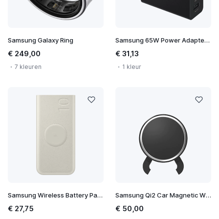
Samsung Galaxy Ring
Samsung 65W Power Adapter Trio
€ 249,00
€ 31,13
7 kleuren
1 kleur
Samsung Wireless Battery Pack 10.000 mAh
Samsung Qi2 Car Magnetic Wireless Charger
€ 27,75
€ 50,00