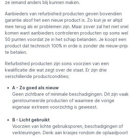
ze iemand anders blij kunnen maken.
Aanbieders van refurbished producten geven bovendien
garantie alsof het een nieuw product is. Zo kun je er altijd
mee terug als er problemen zijn. Maar zover zal het niet snel
komen want aanbieders controleren producten op soms wel
50 punten voordat ze in het schap belanden. Je koopt een
product dat technisch 100% in orde is zonder de nieuw-prijs
te betalen.
Refurbished producten zijn soms voorzien van een
kwalificatie die wat zegt over de staat. Er zijn drie
verschillende productcondities;
A - Zo goed als nieuw
Geen zichtbare of minimale beschadigingen. Dit zijn vaak
geretourneerde producten of waarmee de vorige
eigenaar extreem voorzichtig is geweest.
B - Licht gebruikt
Voorzien van lichte gebruiksporen, beschadigingen of
verkleuringen. Denk aan krasjes rondom de oplaadpoort