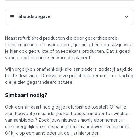
Inhoudsopgave
Naast refurbished producten die door gecertificeerde
technici grondig geïnspecteerd, gereinigd en getest zijn vind
je hier ook gebruikte of tweedekans producten. Dat is goed
voor je portemonnee èn voor de planeet.
Wij vergelijken onafhankelijk alle aanbieders, zodat jij altijd de
beste deal vindt. Dankzij onze prijscheck per uur is de korting
die je ziet gegarandeerd actueel.
Simkaart nodig?
Ook een simkaart nodig bij je refurbished toestel? Of wil je
zien hoeveel je maandelijks kunt besparen door te switchen
van aanbieder? Zoek jouw
nieuwe simonly abonnement
in
onze vergelijker en bespaar iedere maand weer vele euro's.
Of klik op een aanbieder uit de lijst hieronder.