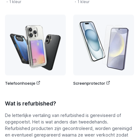
1 kleur
1 kleur
Telefoonhoesje
Screenprotector
Wat is refurbished?
De letterlijke vertaling van refurbished is gereviseerd of
opgepoetst. Het is wat anders dan tweedehands.
Refurbished producten zijn gecontroleerd, worden gereinigd
en eventueel gerepareerd waarna ze weer verkocht zodat