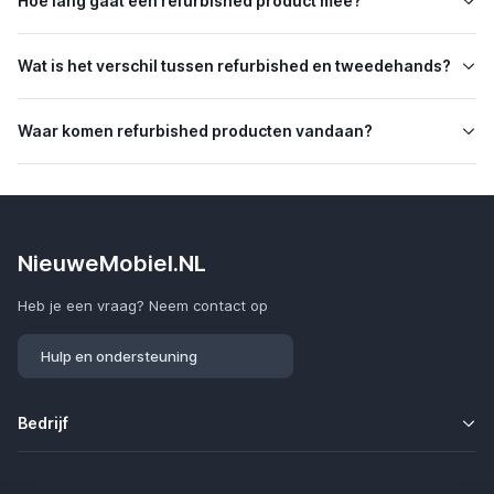
Hoe lang gaat een refurbished product mee?
Wat is het verschil tussen refurbished en tweedehands?
Waar komen refurbished producten vandaan?
NieuweMobiel.NL
Heb je een vraag? Neem contact op
Hulp en ondersteuning
Bedrijf