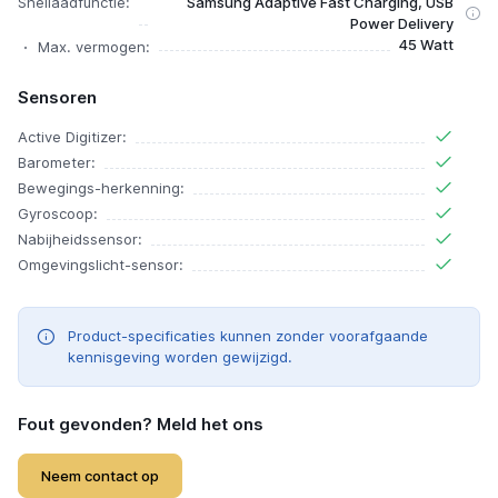
Snellaadfunctie:
Samsung Adaptive Fast Charging, USB
Power Delivery
45 Watt
Max. vermogen:
Sensoren
Active Digitizer:
Barometer:
Bewegings-herkenning:
Gyroscoop:
Nabijheidssensor:
Omgevingslicht-sensor:
Product-specificaties kunnen zonder voorafgaande
kennisgeving worden gewijzigd.
Fout gevonden? Meld het ons
Neem contact op