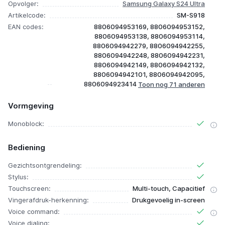
Opvolger:
Samsung Galaxy S24 Ultra
Artikelcode:
SM-S918
EAN codes:
8806094953169, 8806094953152,
8806094953138, 8806094953114,
8806094942279, 8806094942255,
8806094942248, 8806094942231,
8806094942149, 8806094942132,
8806094942101, 8806094942095,
8806094923414
Vormgeving
Monoblock:
Bediening
Gezichtsontgrendeling:
Stylus:
Touchscreen:
Multi-touch, Capacitief
Vingerafdruk-herkenning:
Drukgevoelig in-screen
Voice command:
Voice dialing: