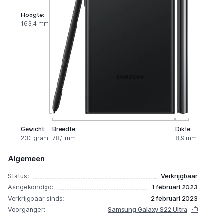
Hoogte:
163,4 mm
Gewicht:
Breedte:
Dikte:
233 gram
78,1 mm
8,9 mm
Algemeen
Status:
Verkrijgbaar
Aangekondigd:
1 februari 2023
Verkrijgbaar sinds:
2 februari 2023
Voorganger:
Samsung Galaxy S22 Ultra