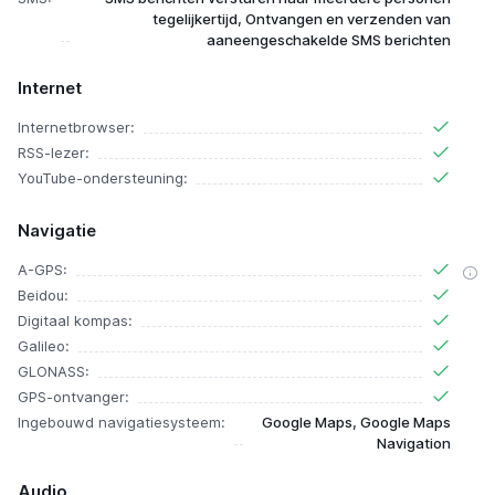
tegelijkertijd, Ontvangen en verzenden van
aaneengeschakelde SMS berichten
Internet
Internetbrowser:
RSS-lezer:
YouTube-ondersteuning:
Navigatie
A-GPS:
Beidou:
Digitaal kompas:
Galileo:
GLONASS:
GPS-ontvanger:
Ingebouwd navigatiesysteem:
Google Maps, Google Maps
Navigation
Audio