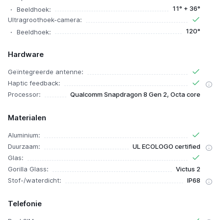
11° + 36°
Beeldhoek:
Ultragroothoek-camera:
120°
Beeldhoek:
Hardware
Geïntegreerde antenne:
Haptic feedback:
Processor:
Qualcomm Snapdragon 8 Gen 2, Octa core
Materialen
Aluminium:
Duurzaam:
UL ECOLOGO certified
Glas:
Gorilla Glass:
Victus 2
Stof-/waterdicht:
IP68
Telefonie