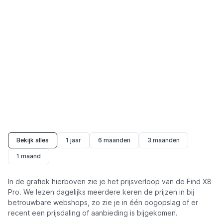
Bekijk alles
1 jaar
6 maanden
3 maanden
1 maand
In de grafiek hierboven zie je het prijsverloop van de Find X8
Pro. We lezen dagelijks meerdere keren de prijzen in bij
betrouwbare webshops, zo zie je in één oogopslag of er
recent een prijsdaling of aanbieding is bijgekomen.