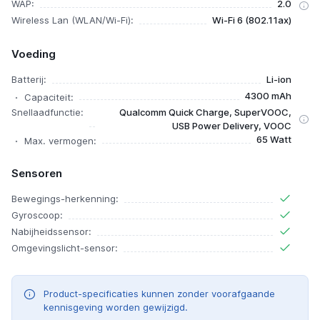
WAP:
2.0
Wireless Lan (WLAN/Wi-Fi):
Wi-Fi 6 (802.11ax)
Voeding
Batterij:
Li-ion
4300 mAh
Capaciteit:
Snellaadfunctie:
Qualcomm Quick Charge, SuperVOOC,
USB Power Delivery, VOOC
65 Watt
Max. vermogen:
Sensoren
Bewegings-herkenning:
Gyroscoop:
Nabijheidssensor:
Omgevingslicht-sensor:
Product-specificaties kunnen zonder voorafgaande
kennisgeving worden gewijzigd.