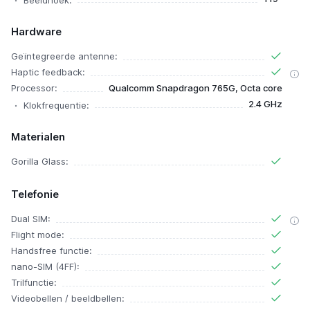
Beeldhoek:
Hardware
Geïntegreerde antenne:
Haptic feedback:
Processor:
Qualcomm Snapdragon 765G, Octa core
2.4 GHz
Klokfrequentie:
Materialen
Gorilla Glass:
Telefonie
Dual SIM:
Flight mode:
Handsfree functie:
nano-SIM (4FF):
Trilfunctie:
Videobellen / beeldbellen: