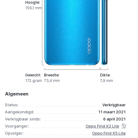
Hoogte:
159,1 mm
Gewicht:
Breedte:
Dikte:
172 gram
73,4 mm
7,9 mm
Algemeen
Status:
Verkrijgbaar
Aangekondigd:
11 maart 2021
Verkrijgbaar sinds:
6 april 2021
Voorganger:
Oppo Find X2 Lite
Opvolger:
Oppo Find X5 Lite