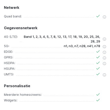
Netwerk
Quad band:
Gegevensnetwerk
4G (LTE):
Band 1, 2, 3, 4, 5, 7, 8, 12, 13, 17, 18, 19, 20, 25, 26,
28, 29
5G:
n1, n3, n7, n28, n41, n78
EDGE:
GPRS:
HSDPA:
HSUPA:
UMTS:
Personalisatie
Meerdere homescreens:
Widgets: