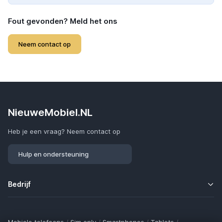
Fout gevonden? Meld het ons
Neem contact op
NieuweMobiel.NL
Heb je een vraag? Neem contact op
Hulp en ondersteuning
Bedrijf