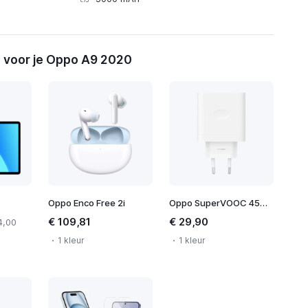
 voor je Oppo A9 2020
Oppo Enco Free 2i
Oppo SuperVOOC 45W Power Adapter
€ 109,81
€ 29,90
4,00
1 kleur
1 kleur