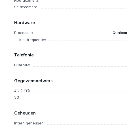
Hoofdcamera:
Selfiecamera:
Hardware
Processor:
Qualcom
Klokfrequentie:
Telefonie
Dual SIM:
Gegevensnetwerk
4G (LTE):
5G:
Geheugen
Intern geheugen: