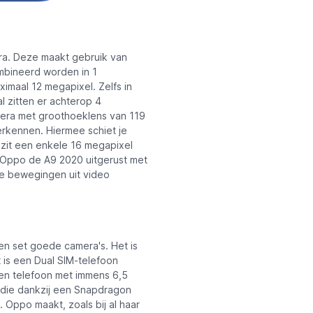
ra. Deze maakt gebruik van
ombineerd worden in 1
ximaal 12 megapixel. Zelfs in
l zitten er achterop 4
mera met groothoeklens van 119
rkennen. Hiermee schiet je
 zit een enkele 16 megapixel
 Oppo de A9 2020 uitgerust met
lde bewegingen uit video
en set goede camera's. Het is
 is een Dual SIM-telefoon
een telefoon met immens 6,5
die dankzij een Snapdragon
Oppo maakt, zoals bij al haar