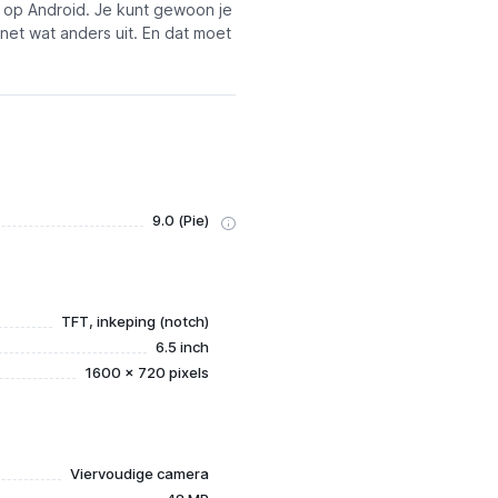
 op Android. Je kunt gewoon je
net wat anders uit. En dat moet
9.0 (Pie)
TFT, inkeping (notch)
6.5 inch
1600 x 720 pixels
Viervoudige camera