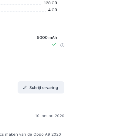
128 GB
4 GB
5000 mAh
Schrijf ervaring
10 januari 2020
 specs maken van de Oppo A9 2020