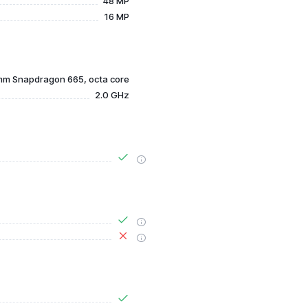
48 MP
16 MP
m Snapdragon 665, octa core
2.0 GHz