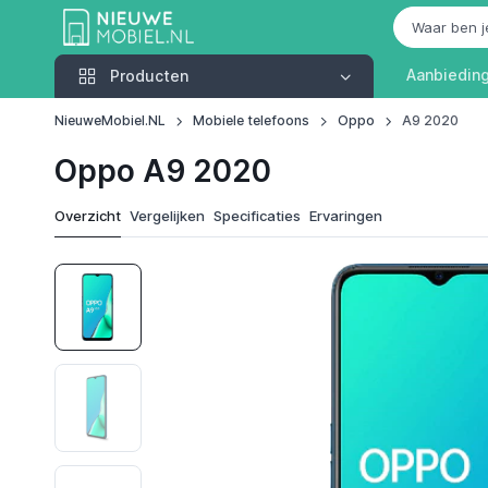
Producten
Aanbiedin
Producten
NieuweMobiel.NL
Mobiele telefoons
Oppo
A9 2020
Oppo A9 2020
Overzicht
Vergelijken
Specificaties
Ervaringen