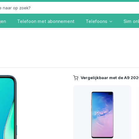
gen
Telefoon met abonnement
Telefoons
Sim on
Vergelijkbaar met de A9 202