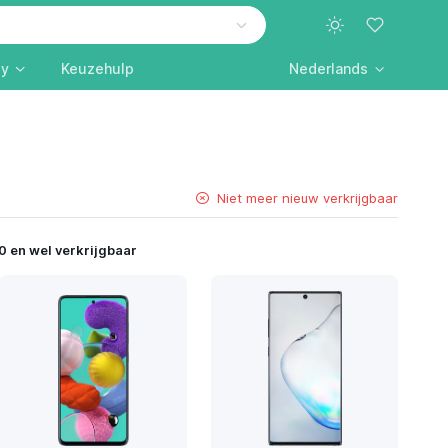
ly
Keuzehulp
Nederlands
Niet meer nieuw verkrijgbaar
0 en wel verkrijgbaar