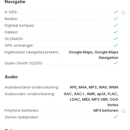
Navigatie
A-GPS:
Beidou:
Digitaal kompas:
Galileo:
GLONASS:
GPS-ontvanger:
Ingebouwd navigatiesysteem:
Google Maps, Google Maps
Navigation
Quasi-Zenith (QZSS):
Audio
Audiobestand-ondersteuning:
APE, M4A, MP3, WAV, WMA
Audiocodec-ondersteuning:
AAC, AAC+, AMR, aptX, FLAC,
LDAC, MIDI, MP3 VBR, OGG
Vorbis
Polyfone beltonen:
MP3 beltonen
Stereo luidspreker: