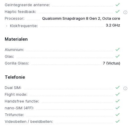
Geïntegreerde antenne:
Haptic feedback:
Processor:
Qualcomm Snapdragon 8 Gen 2, Octa core
3.2 GHz
Klokfrequentie:
Materialen
Aluminium:
Glas:
Gorilla Glass:
7 (Victus)
Telefonie
Dual SIM:
Flight mode:
Handsfree functie:
nano-SIM (4FF):
Trilfunctie:
Videobellen / beeldbellen: