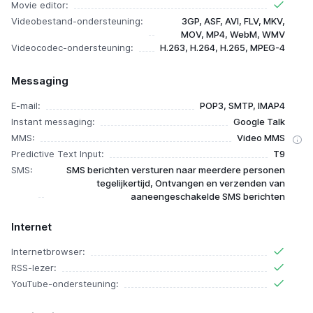
Movie editor:
Videobestand-ondersteuning:
3GP, ASF, AVI, FLV, MKV,
MOV, MP4, WebM, WMV
Videocodec-ondersteuning:
H.263, H.264, H.265, MPEG-4
Messaging
E-mail:
POP3, SMTP, IMAP4
Instant messaging:
Google Talk
MMS:
Video MMS
Predictive Text Input:
T9
SMS:
SMS berichten versturen naar meerdere personen
tegelijkertijd, Ontvangen en verzenden van
aaneengeschakelde SMS berichten
Internet
Internetbrowser:
RSS-lezer:
YouTube-ondersteuning: