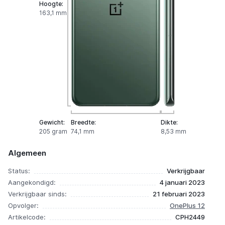
Hoogte:
163,1 mm
Gewicht:
Breedte:
Dikte:
205 gram
74,1 mm
8,53 mm
Algemeen
Status:
Verkrijgbaar
Aangekondigd:
4 januari 2023
Verkrijgbaar sinds:
21 februari 2023
Opvolger:
OnePlus 12
Artikelcode:
CPH2449