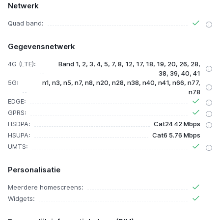
Netwerk
Quad band:
Gegevensnetwerk
4G (LTE):
Band 1, 2, 3, 4, 5, 7, 8, 12, 17, 18, 19, 20, 26, 28,
38, 39, 40, 41
5G:
n1, n3, n5, n7, n8, n20, n28, n38, n40, n41, n66, n77,
n78
EDGE:
GPRS:
HSDPA:
Cat24 42 Mbps
HSUPA:
Cat6 5.76 Mbps
UMTS:
Personalisatie
Meerdere homescreens:
Widgets: