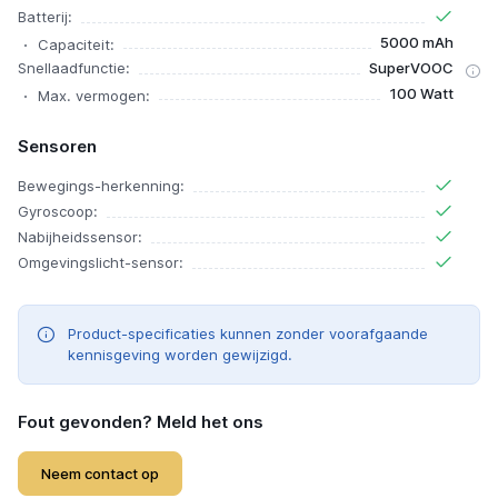
Batterij:
5000 mAh
Capaciteit:
Snellaadfunctie:
SuperVOOC
100 Watt
Max. vermogen:
Sensoren
Bewegings-herkenning:
Gyroscoop:
Nabijheidssensor:
Omgevingslicht-sensor:
Product-specificaties kunnen zonder voorafgaande
kennisgeving worden gewijzigd.
Fout gevonden? Meld het ons
Neem contact op