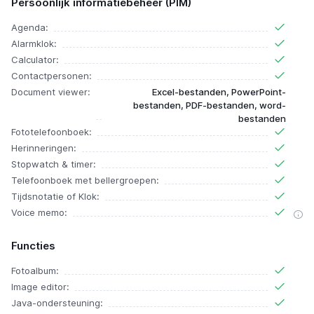
Persoonlijk informatiebeheer (PIM)
Agenda:
Alarmklok:
Calculator:
Contactpersonen:
Document viewer:
Excel-bestanden, PowerPoint-
bestanden, PDF-bestanden, word-
bestanden
Fototelefoonboek:
Herinneringen:
Stopwatch & timer:
Telefoonboek met bellergroepen:
Tijdsnotatie of Klok:
Voice memo:
Functies
Fotoalbum:
Image editor:
Java-ondersteuning: