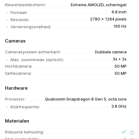
Kleurenbeeldscherm:
Extreme AMOLED, schermgat
6.8 inch
Formaat:
2780 x 1264 pixels
Resolutie:
165 Hz
Verversingssnelheid:
Cameras
Camerasysteem achterkant:
Dubbele camera
3x + 3x
Max. zoomniveau (optisch):
Hoofdcamera:
50 MP
Selfiecamera:
50 MP
Hardware
Processor:
Qualcomm Snapdragon 8 Gen 5, octa core
3.8 GHz
Klokfrequentie:
Materialen
Robuuste behuizing: