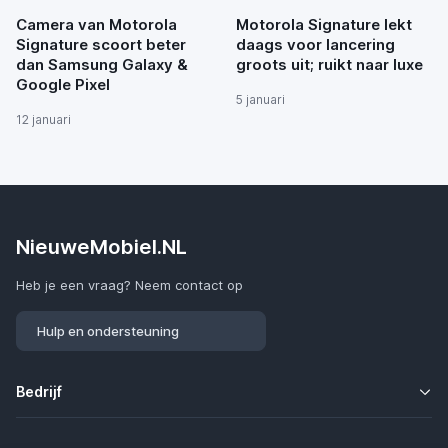
Camera van Motorola
Motorola Signature lekt
Signature scoort beter
daags voor lancering
dan Samsung Galaxy &
groots uit; ruikt naar luxe
Google Pixel
5 januari
12 januari
NieuweMobiel.NL
Heb je een vraag? Neem contact op
Hulp en ondersteuning
Bedrijf