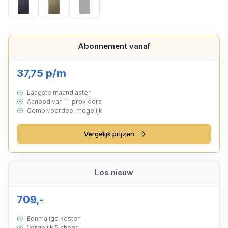
Black
Green
Grey
Abonnement vanaf
37,75 p/m
Laagste maandlasten
Aanbod van 11 providers
Combivoordeel mogelijk
Vergelijk prijzen
Los nieuw
709,-
Eenmalige kosten
Vergelijk 5 shops