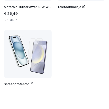
Motorola TurboPower 68W Wall Charger
Telefoonhoesje
€ 25,49
1 kleur
Screenprotector