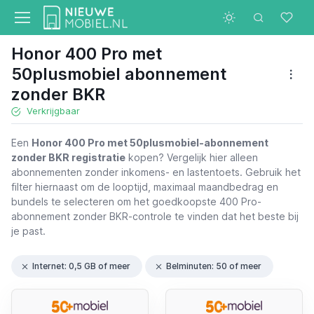
Honor 400 Pro met
50plusmobiel abonnement
zonder BKR
Verkrijgbaar
Een
Honor 400 Pro met 50plusmobiel-abonnement
zonder BKR registratie
kopen? Vergelijk hier alleen
abonnementen zonder inkomens- en lastentoets. Gebruik het
filter hiernaast om de looptijd, maximaal maandbedrag en
bundels te selecteren om het goedkoopste 400 Pro-
abonnement zonder BKR-controle te vinden dat het beste bij
je past.
Internet: 0,5 GB of meer
Belminuten: 50 of meer