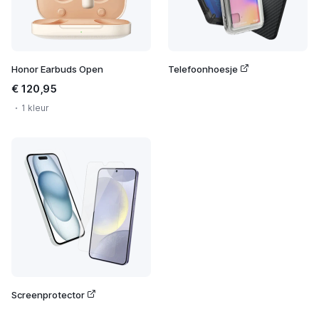
Honor Earbuds Open
Telefoonhoesje
€ 120,95
1 kleur
Screenprotector