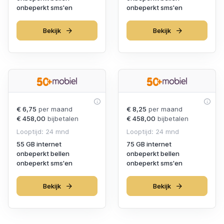
onbeperkt sms'en
onbeperkt sms'en
Bekijk
Bekijk
€ 6,75
per maand
€ 8,25
per maand
€ 458,00
bijbetalen
€ 458,00
bijbetalen
Looptijd: 24 mnd
Looptijd: 24 mnd
55 GB internet
75 GB internet
onbeperkt bellen
onbeperkt bellen
onbeperkt sms'en
onbeperkt sms'en
Bekijk
Bekijk